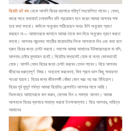
বিয়েটা ডট কম
থেকে আপনি বিয়ের ব্যাপারে পরিপূর্ণ সহযোগিতা পাবেন। যেমন,
কারো সাথে কথাবার্তা চলাকালীন যদি প্রয়োজন মনে করেন আমরা আপনার পক্ষ
হয়ে কথা বলবো। কাউকে অনুরোধ পাঠিয়েছেন অথচ উনি অনুরোধ গ্রহণ
করছেন না— আমাদেরকে জানালে আমরা তাকে কল দিয়ে অনুরোধ গ্রহণ করতে
বলবো। আপনার পছন্দমত পাত্রীর বায়োডাটার লিংক আপনাকে দিব এবং কথা বলে
দ্রুত বিয়ের জন্য চেস্টা করবো।
সবশেষ আমরা আমাদের ইউজারদেরকে যা বলি,
আপনার চেষ্টার মুল্যায়ন হবেই। বিয়েটার মাধ্যমেই হোক বা অন্য কোনভাবেই
হোক। আপনি যেমন বিয়ের জন্য চেস্টা করবেন তেমন পাবেন। বিয়ে আপনার
জীবনের গুরুত্বপূর্ণ বিষয়। অবহেলা করবেননা, বিনা শ্রমে ভাল কিছু সাধারণত
পাওয়া যায়না। বিয়ের জন্য জীবনসঙ্গী খোঁজা কোন খরচ নয় বরং বিনিয়োগ।
বিয়ের পুর্ব মুহূর্ত পর্যন্ত আমরা বিয়েটার হেল্পলাইন আপনার সাথে আছি।
নিঃসংকচে আমাদেরকে কল করুন, মেসেজ দিন ও সমস্যা জানান। আমরা
আপনাকে বিয়ের ব্যাপারে সাহায্য করবো ইনশাআল্লাহ। বিয়ে আপনার, দায়িত্ব
আমাদের