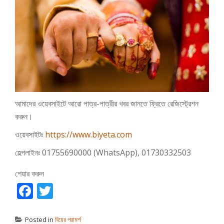
আমাদের ওয়েবসাইটে আরো পাত্র-পাত্রীর খবর জানতে ফ্রিতে রেজিস্ট্রেশন
করুন।
ওয়েবসাইটঃ
https://www.biyeta.com
হেল্পলাইনঃ 01755690000 (WhatsApp), 01730332503
শেয়ার করুন
Facebook
Twitter
Posted in
বিয়ের পরামর্শ