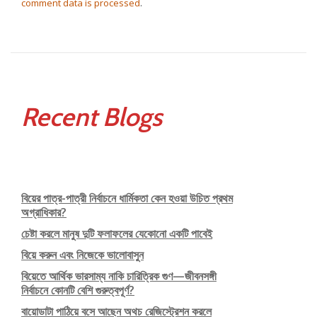
comment data is processed
.
Recent Blogs
বিয়ের পাত্র-পাত্রী নির্বাচনে ধার্মিকতা কেন হওয়া উচিত প্রথম
অগ্রাধিকার?
চেষ্টা করলে মানুষ দুটি ফলাফলের যেকোনো একটি পাবেই
বিয়ে করুন এবং নিজেকে ভালোবাসুন
বিয়েতে আর্থিক ভারসাম্য নাকি চারিত্রিক গুণ—জীবনসঙ্গী
নির্বাচনে কোনটি বেশি গুরুত্বপূর্ণ?
বায়োডাটা পাঠিয়ে বসে আছেন অথচ রেজিস্ট্রেশন করলে