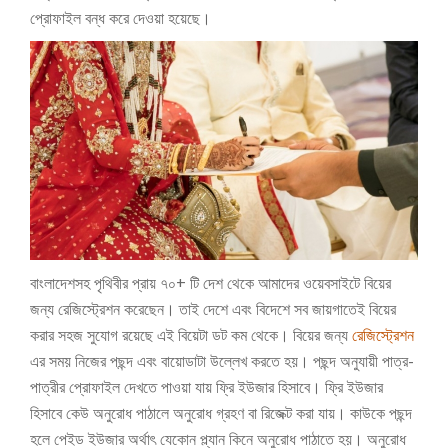
প্রোফাইল বন্ধ করে দেওয়া হয়েছে।
বাংলাদেশসহ পৃথিবীর প্রায় ৭০+ টি দেশ থেকে আমাদের ওয়েবসাইটে বিয়ের
জন্য রেজিস্ট্রেশন করেছেন। তাই দেশে এবং বিদেশে সব জায়গাতেই বিয়ের
করার সহজ সুযোগ রয়েছে এই বিয়েটা ডট কম থেকে।
বিয়ের জন্য
রেজিস্ট্রেশন
এর সময় নিজের পছন্দ এবং বায়োডাটা উল্লেখ করতে হয়। পছন্দ অনুযায়ী পাত্র-
পাত্রীর প্রোফাইল দেখতে পাওয়া যায় ফ্রি ইউজার হিসাবে। ফ্রি ইউজার
হিসাবে কেউ অনুরোধ পাঠালে অনুরোধ গ্রহণ বা রিজেক্ট করা যায়।
কাউকে পছন্দ
হলে পেইড ইউজার অর্থাৎ যেকোন প্ল্যান কিনে অনুরোধ পাঠাতে হয়। অনুরোধ