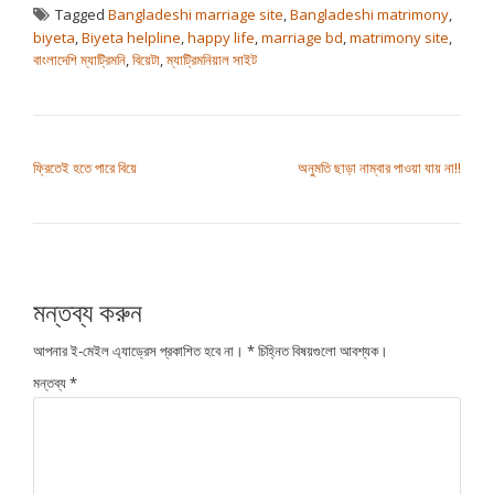
Tagged
Bangladeshi marriage site
,
Bangladeshi matrimony
,
biyeta
,
Biyeta helpline
,
happy life
,
marriage bd
,
matrimony site
,
বাংলাদেশি ম্যাট্রিমনি
,
বিয়েটা
,
ম্যাট্রিমনিয়াল সাইট
পোস্ট ন্যাভিগেশন
ফ্রিতেই হতে পারে বিয়ে
অনুমতি ছাড়া নাম্বার পাওয়া যায় না!!
মন্তব্য করুন
আপনার ই-মেইল এ্যাড্রেস প্রকাশিত হবে না।
*
চিহ্নিত বিষয়গুলো আবশ্যক।
মন্তব্য
*