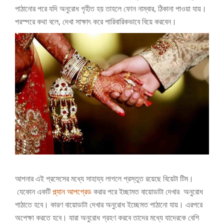
পাঠানোর পরে যদি অনুরোধ গৃহীত হয় তাহলে ফোন নাম্বার, ঠিকানা পাওয়া যায়।
পরস্পরে কথা বলে, দেখা সাক্ষাৎ করে পারিবারিকভাবে বিয়ে করবেন।
আপনার এই প্রসেসের মধ্যে সাহায্য লাগলে প্রস্তুত রয়েছে বিয়েটা টিম।
যেকোন একটি
প্ল্যান আপগ্রেড
করার পরে ইচ্ছামত বায়োডাটা দেখার অনুরোধ
পাঠাতে হবে। কারণ বায়োডাটা দেখার অনুরোধ ইচ্ছেমত পাঠানো যায়। এরপরে
অপেক্ষা করতে হবে। যারা অনুরোধ গ্রহণ করবে তাদের মধ্যে যাদেরকে বেশি