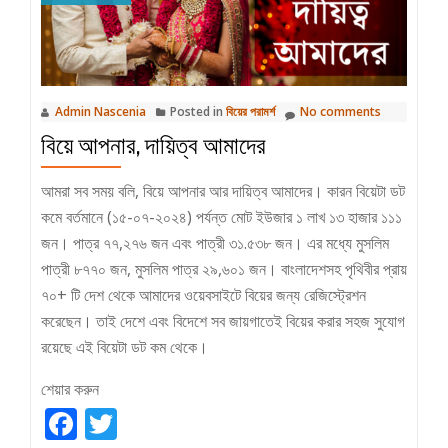
Admin Nascenia
Posted in
বিয়ের পরামর্শ
No comments
বিয়ে আপনার, দায়িত্ব আমাদের
আমরা সব সময় বলি, বিয়ে আপনার আর দায়িত্ব আমাদের। কারন বিয়েটা ডট
কমে বর্তমানে (১৫-০৭-২০২৪) পর্যন্ত মোট ইউজার ১ লাখ ১৩ হাজার ১১১
জন। পাত্র ৭৭,২৭৬ জন এবং পাত্রী ৩১.৫৩৮ জন। এর মধ্যে মুসলিম
পাত্রী ৮৭৭০ জন, মুসলিম পাত্র ২৯,৬০১ জন। বাংলাদেশসহ পৃথিবীর প্রায়
৭০+ টি দেশ থেকে আমাদের ওয়েবসাইটে বিয়ের জন্য রেজিস্ট্রেশন
করেছেন। তাই দেশে এবং বিদেশে সব জায়গাতেই বিয়ের করার সহজ সুযোগ
রয়েছে এই বিয়েটা ডট কম থেকে।
শেয়ার করুন
Facebook
Twitter