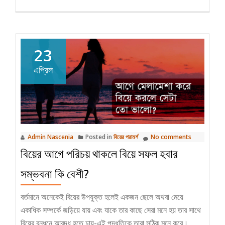
23
এপ্রিল
Admin Nascenia
Posted in
বিয়ের পরামর্শ
No comments
বিয়ের আগে পরিচয় থাকলে বিয়ে সফল হবার
সম্ভবনা কি বেশী?
বর্তমানে অনেকেই বিয়ের উপযুক্ত হলেই একজন ছেলে অথবা মেয়ে
একাধিক সম্পর্কে জড়িয়ে যায় এবং যাকে তার কাছে সেরা মনে হয় তার সাথে
বিয়ের বন্ধনে আবদ্ধ হতে চায়-এই পদ্ধতিকে তারা সঠিক মনে করে।