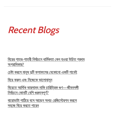
কর্তব্য
Recent Blogs
বিয়ের পাত্র-পাত্রী নির্বাচনে ধার্মিকতা কেন হওয়া উচিত প্রথম
অগ্রাধিকার?
চেষ্টা করলে মানুষ দুটি ফলাফলের যেকোনো একটি পাবেই
বিয়ে করুন এবং নিজেকে ভালোবাসুন
বিয়েতে আর্থিক ভারসাম্য নাকি চারিত্রিক গুণ—জীবনসঙ্গী
নির্বাচনে কোনটি বেশি গুরুত্বপূর্ণ?
বায়োডাটা পাঠিয়ে বসে আছেন অথচ রেজিস্ট্রেশন করলে
সহজে বিয়ে করতে পারেন