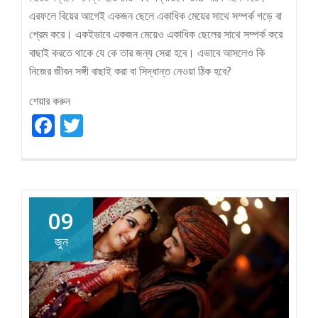
এরফলে বিয়ের আগেই একজন ছেলে একাধিক মেয়ের সাথে সম্পর্ক গড়ে বা
প্রেম করে। একইভাবে একজন মেয়েও একাধিক ছেলের সাথে সম্পর্ক করে
বাছাই করতে থাকে যে কে তার জন্য সেরা হবে। এভাবে আসলেও কি
নিজের জীবন সঙ্গী বাছাই করা বা সিদ্ধান্ত নেওয়া ঠিক হবে?
শেয়ার করুন
Facebook
Twitter
09
জুন