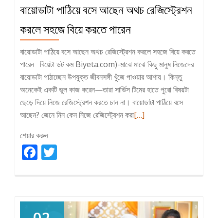
বায়োডাটা পাঠিয়ে বসে আছেন অথচ রেজিস্ট্রেশন
করলে সহজে বিয়ে করতে পারেন
বায়োডাটা পাঠিয়ে বসে আছেন অথচ রেজিস্ট্রেশন করলে সহজে বিয়ে করতে
পারেন বিয়েটা ডট কম Biyeta.com)-মাঝে মাঝে কিছু মানুষ নিজেদের
বায়োডাটা পাঠাচ্ছেন উপযুক্ত জীবনসঙ্গী খুঁজে পাওয়ার আশায়। কিন্তু
অনেকেই একটি ভুল কাজ করেন—তারা সার্ভিস টিমের হাতে পুরো বিষয়টা
ছেড়ে দিয়ে নিজে রেজিস্ট্রেশন করতে চান না। বায়োডাটা পাঠিয়ে বসে
Read
আছেন? জেনে নিন কেন নিজে রেজিস্ট্রেশন করা
[…]
more
শেয়ার করুন
about
Facebook
Twitter
বায়োডাটা
পাঠিয়ে
বসে
আছেন
অথচ
02
রেজিস্ট্রেশন