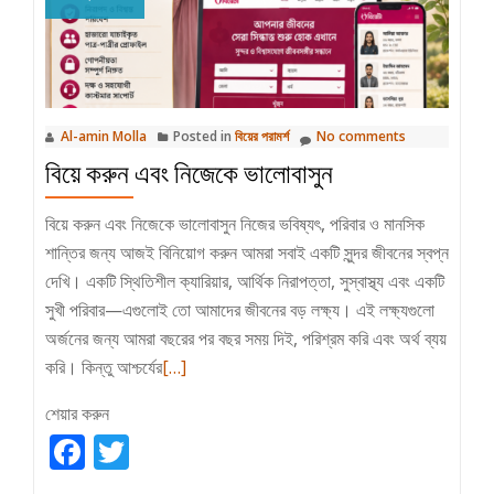
পাবেই
Al-amin Molla
Posted in
বিয়ের পরামর্শ
No comments
বিয়ে করুন এবং নিজেকে ভালোবাসুন
বিয়ে করুন এবং নিজেকে ভালোবাসুন নিজের ভবিষ্যৎ, পরিবার ও মানসিক
শান্তির জন্য আজই বিনিয়োগ করুন আমরা সবাই একটি সুন্দর জীবনের স্বপ্ন
দেখি। একটি স্থিতিশীল ক্যারিয়ার, আর্থিক নিরাপত্তা, সুস্বাস্থ্য এবং একটি
সুখী পরিবার—এগুলোই তো আমাদের জীবনের বড় লক্ষ্য। এই লক্ষ্যগুলো
অর্জনের জন্য আমরা বছরের পর বছর সময় দিই, পরিশ্রম করি এবং অর্থ ব্যয়
Read
করি। কিন্তু আশ্চর্যের
[…]
more
শেয়ার করুন
about
Facebook
Twitter
বিয়ে
করুন