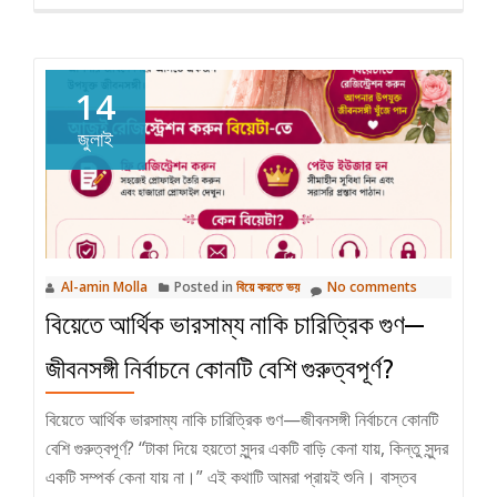
এবং
নিজেকে
ভালোবাসুন
14
জুলাই
Al-amin Molla
Posted in
বিয়ে করতে ভয়
No comments
বিয়েতে আর্থিক ভারসাম্য নাকি চারিত্রিক গুণ—
জীবনসঙ্গী নির্বাচনে কোনটি বেশি গুরুত্বপূর্ণ?
বিয়েতে আর্থিক ভারসাম্য নাকি চারিত্রিক গুণ—জীবনসঙ্গী নির্বাচনে কোনটি
বেশি গুরুত্বপূর্ণ? “টাকা দিয়ে হয়তো সুন্দর একটি বাড়ি কেনা যায়, কিন্তু সুন্দর
একটি সম্পর্ক কেনা যায় না।” এই কথাটি আমরা প্রায়ই শুনি। বাস্তব