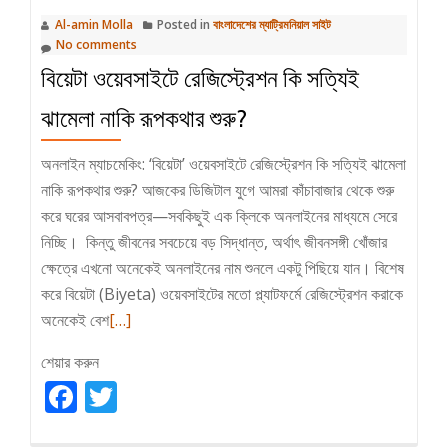
Al-amin Molla
Posted in
বাংলাদেশের ম্যাট্রিমনিয়াল সাইট
No comments
বিয়েটা ওয়েবসাইটে রেজিস্ট্রেশন কি সত্যিই
ঝামেলা নাকি রূপকথার শুরু?
অনলাইন ম্যাচমেকিং: ‘বিয়েটা’ ওয়েবসাইটে রেজিস্ট্রেশন কি সত্যিই ঝামেলা
নাকি রূপকথার শুরু? আজকের ডিজিটাল যুগে আমরা কাঁচাবাজার থেকে শুরু
করে ঘরের আসবাবপত্র—সবকিছুই এক ক্লিকে অনলাইনের মাধ্যমে সেরে
নিচ্ছি। কিন্তু জীবনের সবচেয়ে বড় সিদ্ধান্ত, অর্থাৎ জীবনসঙ্গী খোঁজার
ক্ষেত্রে এখনো অনেকেই অনলাইনের নাম শুনলে একটু পিছিয়ে যান। বিশেষ
করে বিয়েটা (Biyeta) ওয়েবসাইটের মতো প্ল্যাটফর্মে রেজিস্ট্রেশন করাকে
Read
অনেকেই বেশ
[…]
more
শেয়ার করুন
about
Facebook
বিয়েটা
Twitter
ওয়েবসাইটে