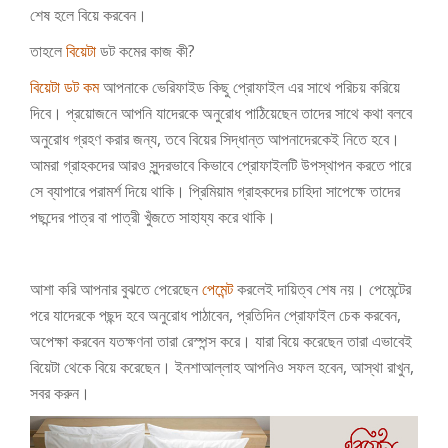
শেষ হলে বিয়ে করবেন।
তাহলে
বিয়েটা
ডট কমের কাজ কী?
বিয়েটা ডট কম
আপনাকে ভেরিফাইড কিছু প্রোফাইল এর সাথে পরিচয় করিয়ে
দিবে। প্রয়োজনে আপনি যাদেরকে অনুরোধ পাঠিয়েছেন তাদের সাথে কথা বলবে
অনুরোধ গ্রহণ করার জন্য, তবে বিয়ের সিদ্ধান্ত আপনাদেরকেই নিতে হবে।
আমরা গ্রাহকদের আরও সুন্দরভাবে কিভাবে প্রোফাইলটি উপস্থাপন করতে পারে
সে ব্যাপারে পরামর্শ দিয়ে থাকি। প্রিমিয়াম গ্রাহকদের চাহিদা সাপেক্ষে তাদের
পছন্দের পাত্র বা পাত্রী খুঁজতে সাহায্য করে থাকি।
আশা করি আপনার বুঝতে পেরেছেন
পেমেন্ট
করলেই দায়িত্ব শেষ নয়। পেমেন্টের
পরে যাদেরকে পছন্দ হবে অনুরোধ পাঠাবেন, প্রতিদিন প্রোফাইল চেক করবেন,
অপেক্ষা করবেন যতক্ষণনা তারা রেস্পন্স করে। যারা বিয়ে করেছেন তারা এভাবেই
বিয়েটা থেকে বিয়ে করেছেন। ইনশাআল্লাহ আপনিও সফল হবেন, আস্থা রাখুন,
সবর করুন।