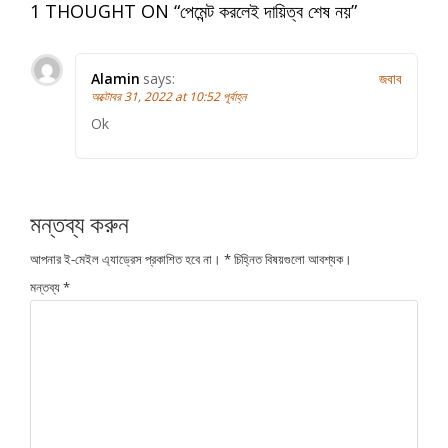
1 THOUGHT ON “
পেমেন্ট করলেই দায়িত্ব শেষ নয়
”
Alamin
says:
জবাব
অক্টোবর 31, 2022 at 10:52 পূর্বাহ্ন
Ok
মন্তব্য করুন
আপনার ই-মেইল এ্যাড্রেস প্রকাশিত হবে না।
*
চিহ্নিত বিষয়গুলো আবশ্যক।
মন্তব্য
*