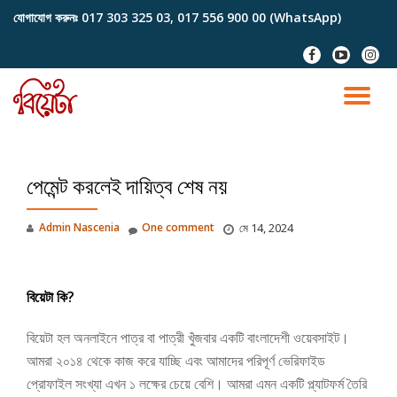
যোগাযোগ করুনঃ
017 303 325 03, 017 556 900 00 (WhatsApp)
Skip
fa-
fa-
fa-
to
facebook
youtube-
instag
content
play
TO
NA
পেমেন্ট করলেই দায়িত্ব শেষ নয়
Admin Nascenia
One comment
মে 14, 2024
বিয়েটা কি?
বিয়েটা হল অনলাইনে পাত্র বা পাত্রী খুঁজবার একটি বাংলাদেশী ওয়েবসাইট।
আমরা ২০১৪ থেকে কাজ করে যাচ্ছি এবং আমাদের পরিপূর্ণ ভেরিফাইড
প্রোফাইল সংখ্যা এখন ১ লক্ষের চেয়ে বেশি। আমরা এমন একটি প্ল্যাটফর্ম তৈরি