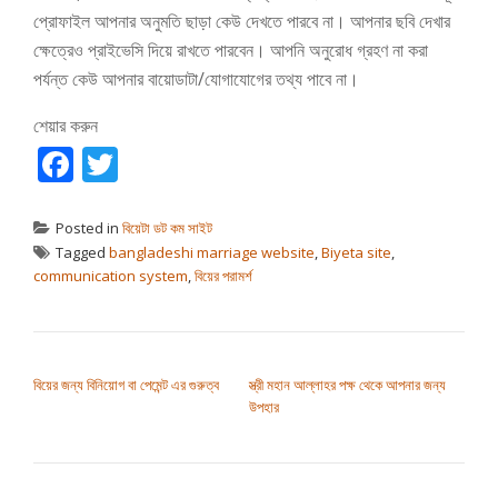
প্রোফাইল আপনার অনুমতি ছাড়া কেউ দেখতে পারবে না। আপনার ছবি দেখার
ক্ষেত্রেও প্রাইভেসি দিয়ে রাখতে পারবেন। আপনি অনুরোধ গ্রহণ না করা
পর্যন্ত কেউ আপনার বায়োডাটা/যোগাযোগের তথ্য পাবে না।
শেয়ার করুন
Facebook
Twitter
Posted in
বিয়েটা ডট কম সাইট
Tagged
bangladeshi marriage website
,
Biyeta site
,
communication system
,
বিয়ের পরামর্শ
পোস্ট ন্যাভিগেশন
বিয়ের জন্য বিনিয়োগ বা পেমেন্ট এর গুরুত্ব
স্ত্রী মহান আল্লাহর পক্ষ থেকে আপনার জন্য
উপহার