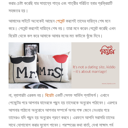
করার চেষ্টা করেছি যার সাহায্যে পাত্র এবং পাত্রীর পরিচিত হবার প্রক্রিয়াটি
সহজতর হয়।
আমাদের সাইটে অনেকেই আছেন
পেমেন্ট
করলেই তাদের দায়িত্ব শেষ মনে
করে। পেমেন্ট করলেই দায়িত্ব শেষ নয়। তারা মনে করেন পেমেন্ট করেছি এখন
বিয়েটা থেকে কল করে আমাকে আমার মনের মত কাউকে খুঁজে দিবে।
না, ব্যাপারটা এরকম নয়।
বিয়েটা
একটি সেলফ সার্ভিস প্লাটফর্ম। এখানে
পেমেন্টের পরে আপনার যাদেরকে পছন্দ হয় তাদেরকে অনুরোধ পাঠাবেন। এরপরে
আপনার পাঠানো অনুরোধে আপনার সম্পর্কে অপর পক্ষ জেনে নেওয়ার পরে
তাদেরও যদি পছন্দ হয় অনুরোধ গ্রহণ করবে। এরফলে আপনি সরাসরি তাদের
সাথে যোগাযোগ করার সুযোগ পাবেন। পরস্পরের কথা বার্তা, দেখা সাক্ষাৎ পর্ব