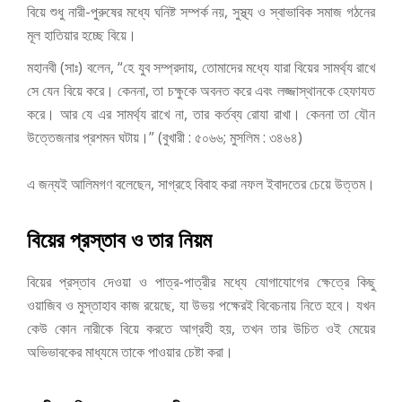
বিয়ে শুধু নারী-পুরুষের মধ্যে ঘনিষ্ট সম্পর্ক নয়, সুস্থ্য ও স্বাভাবিক সমাজ গঠনের
মূল হাতিয়ার হচ্ছে বিয়ে।
মহানবী (সাঃ) বলেন,
“
হে যুব সম্প্রদায়, তোমাদের মধ্যে যারা বিয়ের সামর্থ্য রাখে
সে যেন বিয়ে করে। কেননা, তা চক্ষুকে অবনত করে এবং লজ্জাস্থানকে হেফাযত
করে। আর যে এর সামর্থ্য রাখে না, তার কর্তব্য রোযা রাখা। কেননা তা যৌন
উত্তেজনার প্রশমন ঘটায়।” (বুখারী : ৫০৬৬; মুসলিম : ৩৪৬৪)
এ জন্যই আলিমগণ বলেছেন, সাগ্রহে বিবাহ করা নফল ইবাদতের চেয়ে উত্তম।
বিয়ের প্রস্তাব ও তার নিয়ম
বিয়ের প্রস্তাব দেওয়া ও পাত্র-পাত্রীর মধ্যে যোগাযোগের ক্ষেত্রে কিছু
ওয়াজিব ও মুস্তাহাব কাজ রয়েছে, যা উভয় পক্ষেরই বিবেচনায় নিতে হবে। যখন
কেউ কোন নারীকে বিয়ে করতে আগ্রহী হয়, তখন তার উচিত ওই মেয়ের
অভিভাবকের মাধ্যমে তাকে পাওয়ার চেষ্টা করা।