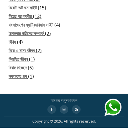
বিয়েটা ডট কম সাইট
(15)
বিয়ের পর করণীয়
(12)
বাংলাদেশের ম্যাট্রিমনিয়াল সাইট
(4)
ঈমানদার নারীদের সম্পর্কে
(2)
বিবিধ
(4)
বিয়ে ও মানব জীবন
(2)
বিবাহিত জীবন
(1)
বিবাহ বিচ্ছেদ
(5)
সফলতার গল্প
(1)
আমাদের অনুসরণ করুন
Secondary
fa-
fa-
fa-
facebook
instagram
youtube
Menu
Copyright © 2026. All rights reserved.