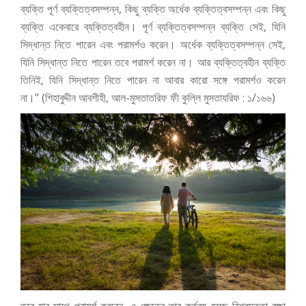
ব্যক্তি পূর্ণ ব্যক্তিত্বসম্পন্ন, কিছু ব্যক্তি অর্ধেক ব্যক্তিত্বসম্পন্ন এবং কিছু
ব্যক্তি একেবারে ব্যক্তিত্বহীন। পূর্ণ ব্যক্তিত্বসম্পন্ন ব্যক্তি সেই, যিনি
সিদ্ধান্ত নিতে পারেন এবং পরামর্শও করেন। অর্ধেক ব্যক্তিত্বসম্পন্ন সেই,
যিনি সিদ্ধান্ত নিতে পারেন তবে পরামর্শ করেন না। আর ব্যক্তিত্বহীন ব্যক্তি
তিনিই, যিনি সিদ্ধান্ত নিতে পারেন না আবার কারো সঙ্গে পরামর্শও করেন
না।”
(শিহাবুদ্দীন আবশীহী, আল-মুসতাতরিফ ফী কুল্লি মুসতাযরিফ : ১/১৬৬)
তবে যার সাথে পরামর্শ করবেন, এ ক্ষেত্রে তার কর্তব্য হচ্ছে বিশ্বস্ততা রক্ষা