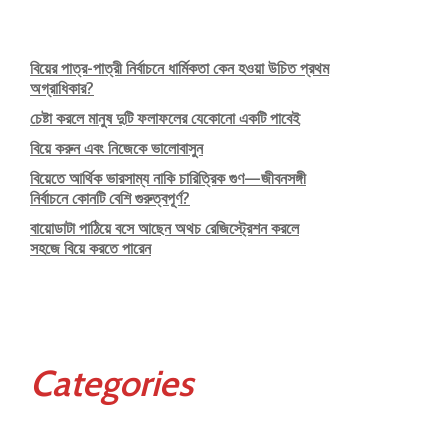
বিয়ের পাত্র-পাত্রী নির্বাচনে ধার্মিকতা কেন হওয়া উচিত প্রথম
অগ্রাধিকার?
চেষ্টা করলে মানুষ দুটি ফলাফলের যেকোনো একটি পাবেই
বিয়ে করুন এবং নিজেকে ভালোবাসুন
বিয়েতে আর্থিক ভারসাম্য নাকি চারিত্রিক গুণ—জীবনসঙ্গী
নির্বাচনে কোনটি বেশি গুরুত্বপূর্ণ?
বায়োডাটা পাঠিয়ে বসে আছেন অথচ রেজিস্ট্রেশন করলে
সহজে বিয়ে করতে পারেন
Categories