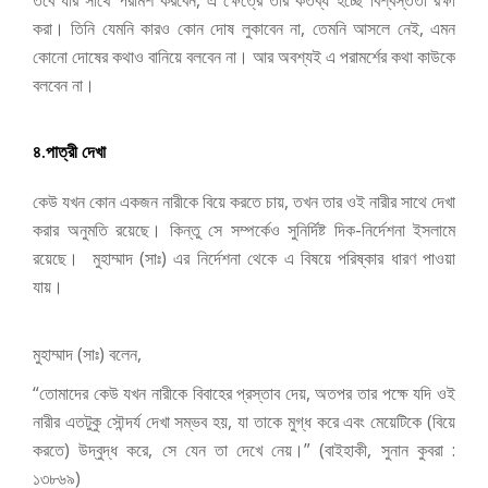
করা। তিনি যেমনি কারও কোন দোষ লুকাবেন না, তেমনি আসলে নেই, এমন
কোনো দোষের কথাও বানিয়ে বলবেন না। আর অবশ্যই এ পরামর্শের কথা কাউকে
বলবেন না।
৪.পাত্রী দেখা
কেউ যখন কোন একজন নারীকে বিয়ে করতে চায়, তখন তার ওই নারীর সাথে দেখা
করার অনুমতি রয়েছে। কিন্তু সে সম্পর্কেও সুনির্দিষ্ট দিক-নির্দেশনা ইসলামে
রয়েছে। মুহাম্মাদ (সাঃ) এর নির্দেশনা থেকে এ বিষয়ে পরিষ্কার ধারণ পাওয়া
যায়।
মুহাম্মাদ (সাঃ) বলেন,
“তোমাদের কেউ যখন নারীকে বিবাহের প্রস্তাব দেয়, অতপর তার পক্ষে যদি ওই
নারীর এতটুকু সৌন্দর্য দেখা সম্ভব হয়, যা তাকে মুগ্ধ করে এবং মেয়েটিকে (বিয়ে
করতে) উদ্বুদ্ধ করে, সে যেন তা দেখে নেয়।”
(বাইহাকী, সুনান কুবরা :
১৩৮৬৯)