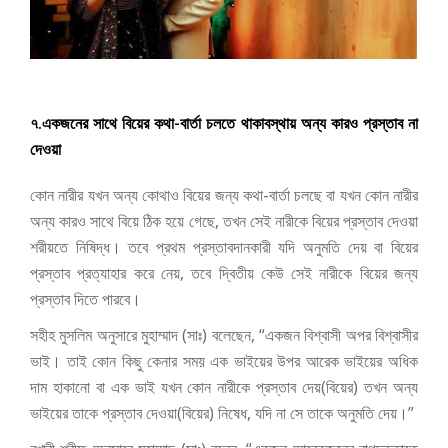
৭.একজনের সাথে বিয়ের কথা-বার্তা চলতে থাকাবস্থায় অন্য কারও প্রস্তাব না
দেওয়া
কোন নারীর যখন অন্য কোথাও বিয়ের জন্য কথা-বার্তা চলছে বা যখন কোন নারীর
অন্য কারও সাথে বিয়ে ঠিক হয়ে গেছে, তখন সেই নারীকে বিয়ের প্রস্তাব দেওয়া
শরীয়তে নিষিদ্ধ। তবে প্রথম প্রস্তাবদানকারী যদি অনুমতি দেয় বা বিয়ের
প্রস্তাব প্রত্যাহার করে নেয়, তবে দ্বিতীয় কেউ সেই নারীকে বিয়ের জন্য
প্রস্তাব দিতে পারবে।
সহীহ মুসলিম অনুসারে মুহাম্মাদ (সাঃ) বলেছেন, “একজন বিশ্বাসী অপর বিশ্বাসীর
ভাই। তাই কোন কিছু কেনার সময় এক ভাইয়ের উপর আরেক ভাইয়ের অধিক
দাম হাকানো বা এক ভাই যখন কোন নারীকে প্রস্তাব দেয়(বিয়ের) তখন অন্য
ভাইয়ের তাকে প্রস্তাব দেওয়া(বিয়ের) নিষেধ, যদি না সে তাকে অনুমতি দেয়।”