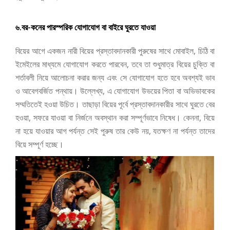
৬.বর-কনের পারস্পরিক যোগাযোগ বা বাইরে ঘুরতে যাওয়া
বিয়ের আগে একজন নারী বিয়ের প্রস্তাবদানকারী পুরুষের সাথে মোবাইল, চিঠি বা
ইমেইলের মাধ্যমে যোগাযোগ করতে পারবেন, তবে তা শুধুমাত্র বিয়ের চুক্তি বা
শর্তাবলী নিয়ে আলোচনা করার জন্য এবং সে যোগাযোগ হতে হবে অবশ্যই ভাব
ও আবেগবর্জিত পন্থায়। উল্লেখ্য, এ যোগাযোগ উভয়ের পিতা বা অভিভাবকের
সম্মতিতেই হওয়া উচিত। তাছাড়া বিয়ের পূর্বে প্রস্তাবদানকারীর সাথে ঘুরতে বের
হওয়া, সফরে যাওয়া বা নির্জনে অবস্থান করা সম্পূর্ণভাবে নিষেধ। কেননা, বিয়ে
না হয়ে যাওয়ার আগ পর্যন্ত সেই পুরুষ তার কেউ নয়, যতক্ষণ না পর্যন্ত তাদের
বিয়ে সম্পূর্ণ হচ্ছে।