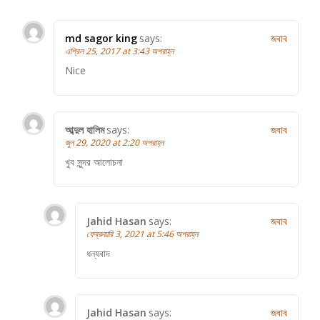
md sagor king
says:
জবাব
এপ্রিল 25, 2017 at 3:43 অপরাহ্ন
Nice
আব্দুল হালিম
says:
জবাব
জুন 29, 2020 at 2:20 অপরাহ্ন
খুব সুন্দর আলোচনা
Jahid Hasan
says:
জবাব
ফেব্রুয়ারি 3, 2021 at 5:46 অপরাহ্ন
ধন্যবাদ
Jahid Hasan
says:
জবাব