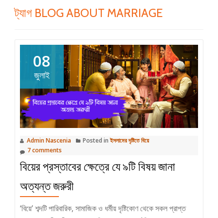
ট্যাগ
BLOG ABOUT MARRIAGE
08
জুলাই
Admin Nascenia
Posted in
ইসলামের দৃষ্টিতে বিয়ে
7 comments
বিয়ের প্রস্তাবের ক্ষেত্রে যে ৯টি বিষয় জানা
অত্যন্ত জরুরী
‘বিয়ে’ শব্দটি পারিবারিক, সামাজিক ও ধর্মীয় দৃষ্টিকোণ থেকে সকল প্রাপ্ত