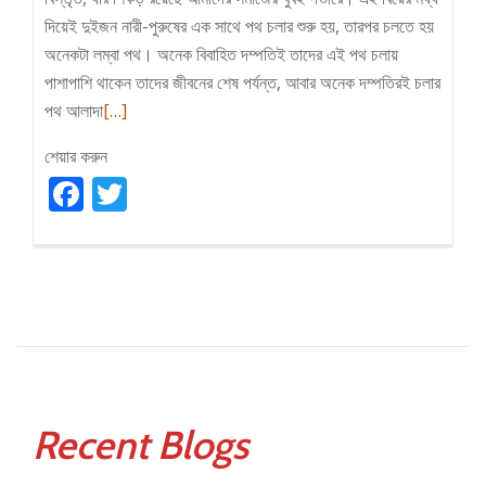
দিয়েই দুইজন নারী-পুরুষের এক সাথে পথ চলার শুরু হয়, তারপর চলতে হয়
অনেকটা লম্বা পথ। অনেক বিবাহিত দম্পতিই তাদের এই পথ চলায়
পাশাপাশি থাকেন তাদের জীবনের শেষ পর্যন্ত, আবার অনেক দম্পতিরই চলার
Read
পথ আলাদা
[…]
more
শেয়ার করুন
about
Facebook
বিবাহিত
Twitter
জীবনের
সুখের
রহস্য
Recent Blogs