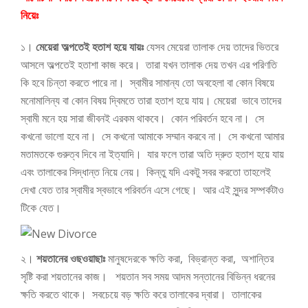
নিয়েঃ
১।
মেয়েরা অল্পতেই হতাশ হয়ে যায়ঃ
যেসব মেয়েরা তালাক দেয় তাদের ভিতরে
আসলে অল্পতেই হতাশা কাজ করে। তারা যখন তালাক দেয় তখন এর পরিণতি
কি হবে চিন্তা করতে পারে না। স্বামীর সামান্য তো অবহেলা বা কোন বিষয়ে
মনোমালিন্য বা কোন বিষয় দ্বিমতে তারা হতাশ হয়ে যায়। মেয়েরা ভাবে তাদের
স্বামী মনে হয় সারা জীবনই এরকম থাকবে। কোন পরিবর্তন হবে না। সে
কখনো ভালো হবে না। সে কখনো আমাকে সম্মান করবে না। সে কখনো আমার
মতামতকে গুরুত্ব দিবে না ইত্যাদি। যার ফলে তারা অতি দ্রুত হতাশ হয়ে যায়
এবং তালাকের সিদ্ধান্ত নিয়ে নেয়। কিন্তু যদি একটু সবর করতো তাহলেই
দেখা যেত তার স্বামীর স্বভাবে পরিবর্তন এসে গেছে। আর এই সুন্দর সম্পর্কটাও
টিকে যেত।
২।
শয়তানের ওছওয়াছাঃ
মানুষদেরকে ক্ষতি করা, বিভ্রান্ত করা, অশান্তির
সৃষ্টি করা শয়তানের কাজ। শয়তান সব সময় আদম সন্তানের বিভিন্ন ধরনের
ক্ষতি করতে থাকে। সবচেয়ে বড় ক্ষতি করে তালাকের দ্বারা। তালাকের