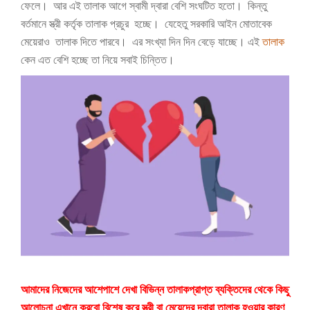
ফেলে। আর এই তালাক আগে স্বামী দ্বারা বেশি সংঘটিত হতো। কিন্তু
বর্তমানে স্ত্রী কর্তৃক তালাক প্রচুর হচ্ছে। যেহেতু সরকারি আইন মোতাবেক
মেয়েরাও তালাক দিতে পারবে। এর সংখ্যা দিন দিন বেড়ে যাচ্ছে। এই
তালাক
কেন এত বেশি হচ্ছে তা নিয়ে সবাই চিন্তিত।
আমাদের নিজেদের আশেপাশে দেখা বিভিন্ন তালাকপ্রাপ্ত ব্যক্তিদের থেকে কিছু
আলোচনা এখানে করবো বিশেষ করে স্ত্রী বা মেয়েদের দ্বারা তালাক হওয়ার কারণ