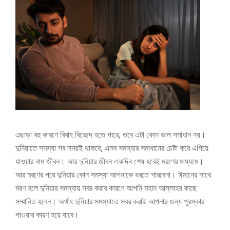
এছাড়া বহু কারণে বিবাহ বিচ্ছেদ হতে পারে, তবে এটা কোন ভাল সমাধান নয়।
দুনিয়াতে সমস্যা সব সময়ই থাকবে, এসব সমস্যার সমাধানের চেষ্টা করে এগিয়ে
যাওয়ার নাম জীবন। আর দুনিয়ার জীবন একদিন শেষ হবেই মরণের মাধ্যমে।
আর মরণের পরে দুনিয়ার কোন সমস্যা আপনাকে ধরতে পারবেনা। ঈমানের সাথে
মরণ হলে দুনিয়ার সমস্যায় সবর করার কারণে আপনি মহান আল্লাহর কাছে
সম্মানিত হবেন। অর্থাৎ দুনিয়ার সমস্যাতে সবর করাই আপনার জন্য পুরস্কার
পাওয়ার কারণ হয়ে যাবে।