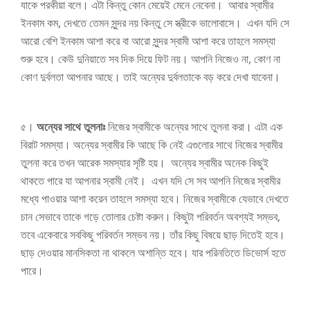
যাকে পরকীয়া বলে। এটা কিন্তু কোন মেয়েই মেনে নেবেনা। আবার স্বামীর
ইনকাম কম, দেখতে তেমন সুন্দর নয় কিন্তু সে স্ত্রীকে ভালোবাসে। এখন যদি সে
আরো বেশি ইনকাম আশা করে বা আরো সুন্দর স্বামী আশা করে তাহলে সমস্যা
শুরু হবে।
কেউ দুনিয়াতে সব দিক দিয়ে ফিট নয়। আপনি নিজেও না, কোণ না
কোণ দুর্বলতা আপনার আছে। তাই অন্যের দুর্বলতাকে বড় করে দেখা যাবেনা।
৫।
অন্যের সাথে তুলনাঃ
নিজের স্বামীকে অন্যের সাথে তুলনা করা। এটা এক
বিরাট সমস্যা। অন্যের স্বামীর কি আছে কি নেই এগুলোর সাথে নিজের স্বামীর
তুলনা করে তখন আরেক সমস্যার সৃষ্টি হয়।
অন্যের স্বামীর অনেক কিছুই
থাকতে পারে যা আপনার স্বামী নেই। এখন যদি সে সব আপনি নিজের স্বামীর
মধ্যে পাওয়ার আশা করেন তাহলে সমস্যা হবে। নিজের স্বামীকে যেভাবে দেখতে
চান সেভাবে তাকে গড়ে তোলার চেষ্টা করুন। কিছুটা পরিবর্তন অবশ্যই সম্ভব,
তবে একেবারে সবকিছু পরিবর্তন সম্ভব নয়। তাঁর কিছু বিষয়ে ছাড় দিতেই হবে।
ছাড় দেওয়ার মানসিকতা না থাকলে অশান্তি হবে। যার পরিনতিতে ডিভোর্স হতে
পারে।