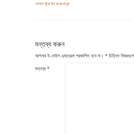
গোপনে খুঁজে নিন মনের মানুষ
মন্তব্য করুন
আপনার ই-মেইল এ্যাড্রেস প্রকাশিত হবে না।
*
চিহ্নিত বিষয়গু
মন্তব্য
*