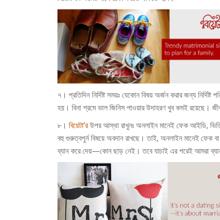
৭। প্রতিদিন নির্দিষ্ট সময়ঃ
যেকোন বিষয় অর্জন করার জন্য নির্দিষ্ট
হয়। বিনা শ্রমে ভাল জিনিস পাওয়ার উদাহরণ খুব কমই রয়েছে। জীবনে
৮।
বিয়েটা’র
উপর আস্থা রাখুনঃ
অনলাইন মানেই ফেক আইডি, ভিত্
বহু গুরুত্বপুর্ন বিষয়ে অবদান রাখছে। তাই, অনলাইন মানেই ফে
ব্যান করে দেয়—কোন ছাড় নেই। তবে যাচাই এর পরেই আমরা ব্য