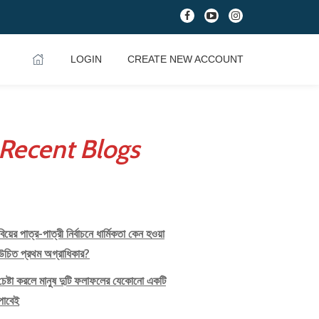
fa-
fa-
fa-
facebook
youtube-
instagram
play
LOGIN
CREATE NEW ACCOUNT
Recent Blogs
বিয়ের পাত্র-পাত্রী নির্বাচনে ধার্মিকতা কেন হওয়া
উচিত প্রথম অগ্রাধিকার?
চেষ্টা করলে মানুষ দুটি ফলাফলের যেকোনো একটি
পাবেই