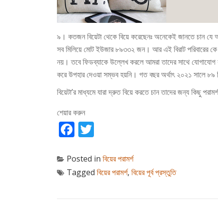
৯। কতজন বিয়েটা থেকে বিয়ে করেছেনঃ
অনেকেই জানতে চান যে আ
সব মিলিয়ে মোট ইউজার ৮৯৩৩২ জন। আর এই বিরাট পরিবারের কে য
নয়। তবে ফিডব্যাকে উল্লেখ করলে আমরা তাদের সাথে যোগাযো
করে উপহার দেওয়া সম্ভব হয়নি। গত বছর অর্থাৎ ২০২১ সালে ৮৯ টি
বিয়েটা’র মাধ্যমে যারা দ্রুত বিয়ে করতে চান তাদের জন্য কিছু পরামর
শেয়ার করুন
Facebook
Twitter
Posted in
বিয়ের পরামর্শ
Tagged
বিয়ের পরামর্শ
,
বিয়ের পূর্ব প্রস্তুতি
পোস্ট ন্যাভিগেশন