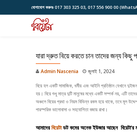
যোগাযোগ করুনঃ
017 303 325 03, 017 556 900 00 (Whats
Skip
to
content
যারা দ্রুত বিয়ে করতে চান তাদের জন্য কিছু প
Admin Nascenia
জুলাই 1, 2024
বিয়ে হল একটি সামাজিক, ধর্মীয় এবং আইনি প্রতিষ্ঠান যেখানে দুই
হয়। বিয়ে শুধু মাত্র দুটি মানুষের মধ্যে একটি সম্পর্ক নয়, এটি তা
অঞ্চলে বিয়ের প্রথা ও নিয়ম বিভিন্ন রকম হয়ে থাকে, তবে মূল উদ
পারস্পরিক ভালোবাসা ও সহযোগিতা বজায় রাখা।
আমাদের
বিয়েটা
ডট কমের অনেক ইউজার আছেন বিয়েটা’র মাধ্য