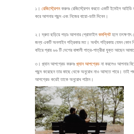
১।
রেজিস্ট্রেশন
করুনঃ
রেজিস্ট্রেশন করতে একটি ইমেইল আইড
করে আপনার পছন্দ এবং নিজের বায়ো-ডাটা দিবেন।
২। দ্রুত ছড়িয়ে পড়াঃ
আপনার প্রোফাইল
কমপ্লিট
হলে তৎক্ষণাৎ 
জন্য একটি অনলাইন পত্রিকার মত। অর্থাৎ পত্রিকায় যেমন কোন কিছ
বাইরে প্রায় ৬৬ টি দেশের বাঙ্গালী পাত্র-পাত্রীরা যুক্ত আছেন আ
৩। প্ল্যান আপগ্রেড করুনঃ
প্ল্যান আপগ্রেড
না করলেও আপনার বিয়
পছন্দ করেছেন তার কাছে থেকে অনুরোধ নাও আসতে পারে। তাই পছন্দ
আপগ্রেড করেই তাকে অনুরোধ পাঠান।