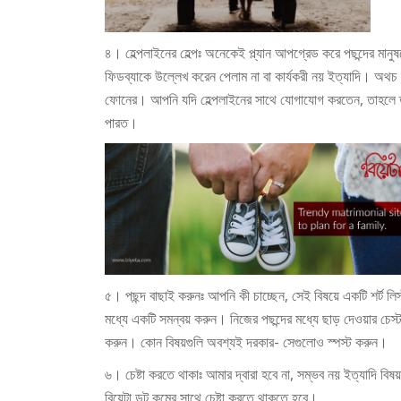
৪। হেল্পলাইনের হেল্পঃ
অনেকেই প্ল্যান আপগ্রেড করে পছন্দের মানু
ফিডব্যাকে উল্লেখ করেন পেলাম না বা কার্যকরী নয় ইত্যাদি। অথচ
ফোনের। আপনি যদি হেল্পলাইনের সাথে যোগাযোগ করতেন, তাহলে তা
পারত।
৫। পছন্দ বাছাই করুনঃ
আপনি কী চাচ্ছেন, সেই বিষয়ে একটি শর্ট 
মধ্যে একটি সমন্বয় করুন। নিজের পছন্দের মধ্যে ছাড় দেওয়ার চেস্
করুন। কোন বিষয়গুলি অবশ্যই দরকার- সেগুলোও স্পস্ট করুন।
৬। চেষ্টা করতে থাকাঃ আমার দ্বারা হবে না, সম্ভব নয় ইত্যাদি বি
বিয়েটা ডট কমের সাথে চেষ্টা করতে থাকতে হবে।