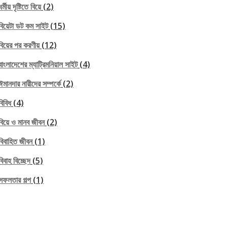
ধর্মীয় দৃষ্টিতে বিয়ে
(2)
বিয়েটা ডট কম সাইট
(15)
বিয়ের পর করণীয়
(12)
বাংলাদেশের ম্যাট্রিমনিয়াল সাইট
(4)
ঈমানদার নারীদের সম্পর্কে
(2)
বিবিধ
(4)
বিয়ে ও মানব জীবন
(2)
বিবাহিত জীবন
(1)
বিবাহ বিচ্ছেদ
(5)
সফলতার গল্প
(1)