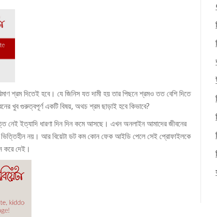
 পরিমাণ শ্রম দিতেই হবে। যে জিনিস যত দামী হয় তার পিছনে শ্রমও তত বেশি দিতে
র খুব গুরুত্বপূর্ণ একটি বিষয়, অথচ শ্রম ছাড়াই হবে কিভাবে?
তি নেই ইত্যাদি ধারণা দিন দিন কমে আসছে। এখন অনলাইন আমাদের জীবনের
ক বা ভিত্তিহীন নয়। আর বিয়েটা ডট কম কোন ফেক আইডি পেলে সেই প্রোফাইলকে
ান করে
দেই।