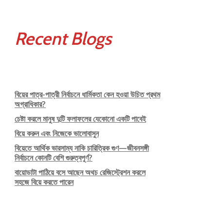
Recent Blogs
বিয়ের পাত্র-পাত্রী নির্বাচনে ধার্মিকতা কেন হওয়া উচিত প্রথম
অগ্রাধিকার?
চেষ্টা করলে মানুষ দুটি ফলাফলের যেকোনো একটি পাবেই
বিয়ে করুন এবং নিজেকে ভালোবাসুন
বিয়েতে আর্থিক ভারসাম্য নাকি চারিত্রিক গুণ—জীবনসঙ্গী
নির্বাচনে কোনটি বেশি গুরুত্বপূর্ণ?
বায়োডাটা পাঠিয়ে বসে আছেন অথচ রেজিস্ট্রেশন করলে
সহজে বিয়ে করতে পারেন