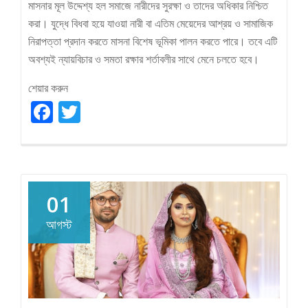
মাসনার মূল উদ্দেশ্য হল সমাজে নারীদের সুরক্ষা ও তাদের অধিকার নিশ্চিত
করা। যুদ্ধে বিধবা হয়ে যাওয়া নারী বা এতিম মেয়েদের আশ্রয় ও সামাজিক
নিরাপত্তা প্রদান করতে মাসনা বিশেষ ভূমিকা পালন করতে পারে। তবে এটি
অবশ্যই ন্যায়বিচার ও সমতা রক্ষার শর্তাবলীর সাথে মেনে চলতে হবে।
শেয়ার করুন
Facebook
Twitter
01
আগস্ট