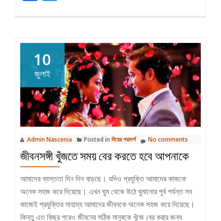
10
জুলাই
Admin Nascenia
Posted in
বিয়ের পরামর্শ
No comments
জীবনসঙ্গী খুঁজতে সময় বের করতে হবে আপনাকে
আমাদের ব্যস্ততা দিন দিন বাড়ছে। যদিও প্রযুক্তি আমাদের কাজকে
অনেক সহজ করে দিয়েছে। এখন ঘুম থেকে উঠে ঘুমানোর পূর্ব পর্যন্ত সব
কাজেই প্রযুক্তির সাহায্য আমাদের জীবনকে অনেক সহজ করে দিয়েছে।
কিন্তু এত কিছুর পরেও জীবনের সঠিক মানুষকে খুঁজে বের করার জন্য