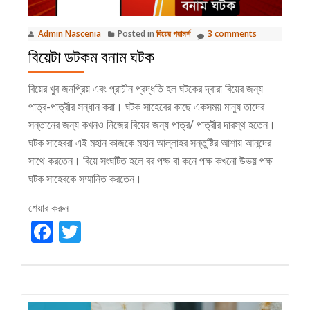
Admin Nascenia
Posted in
বিয়ের পরামর্শ
3 comments
বিয়েটা ডটকম বনাম ঘটক
বিয়ের খুব জনপ্রিয় এবং প্রাচীন প্রদ্ধতি হল ঘটকের দ্বারা বিয়ের জন্য
পাত্র-পাত্রীর সন্ধান করা। ঘটক সাহেবের কাছে একসময় মানুষ তাদের
সন্তানের জন্য কখনও নিজের বিয়ের জন্য পাত্র/ পাত্রীর দারস্থ হতেন।
ঘটক সাহেবরা এই মহান কাজকে মহান আল্লাহর সন্তুষ্টির আশায় আনন্দের
সাথে করতেন। বিয়ে সংঘটিত হলে বর পক্ষ বা কনে পক্ষ কখনো উভয় পক্ষ
ঘটক সাহেবকে সম্মানিত করতেন।
শেয়ার করুন
Facebook
Twitter