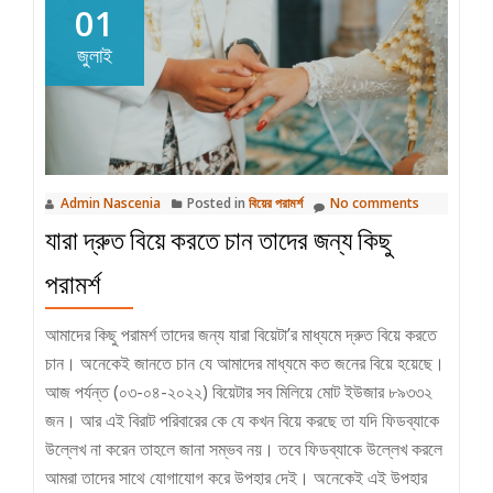
01
জুলাই
Admin Nascenia
Posted in
বিয়ের পরামর্শ
No comments
যারা দ্রুত বিয়ে করতে চান তাদের জন্য কিছু
পরামর্শ
আমাদের কিছু পরামর্শ তাদের জন্য যারা বিয়েটা’র মাধ্যমে দ্রুত বিয়ে করতে
চান। অনেকেই জানতে চান যে আমাদের মাধ্যমে কত জনের বিয়ে হয়েছে।
আজ পর্যন্ত (০৩-০৪-২০২২) বিয়েটার সব মিলিয়ে মোট ইউজার ৮৯৩৩২
জন। আর এই বিরাট পরিবারের কে যে কখন বিয়ে করছে তা যদি ফিডব্যাকে
উল্লেখ না করেন তাহলে জানা সম্ভব নয়। তবে ফিডব্যাকে উল্লেখ করলে
আমরা তাদের সাথে যোগাযোগ করে উপহার দেই। অনেকেই এই উপহার