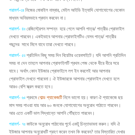
পরামর্শ-৩ঃ
নিজের মোবাইল নাম্বার, মেইল আইডি ইত্যাদি যোগাযোগের যেকোন
মাধ্যম অনিয়মভাবে প্রদান করবেন না।
পরামর্শ- ৪ঃ
রেজিস্ট্রেশন সম্পন্ন হয়ে গেলে আপনি পাত্র/ পাত্রীর প্রোফাইল
দেখতে পারবেন। একইভাবে আপনার প্রোফাইলটিও যেসব পাত্র/ পাত্রীর
পছন্দের সাথে মিলে যাবে তারা দেখতে পারবে।
পরামর্শ- ৫ঃ
প্রতিদিন কিছু সময় দিন বিয়েটার ওয়েবসাইটে। যদি আপনি প্রতিদিন
সময় না দেন তাহলে আপনার প্রোফাইলটি প্রথম পেজ থেকে ধীরে ধীরে সরে
যাবে। অর্থাৎ কোন ইউজার প্রোফাইলে লগ ইন করলেই আর আপনার
প্রোফাইল দেখতে পারবেনা। ঐ ইউজারকে আপনার প্রোফাইল দেখতে হলে
আরও বেশি স্ক্রল করতে হবে।
পরামর্শ- ৬ঃ
প্রথমে
গোল্ড প্যাকেজটি
নিলে ভালো হয়। কারণ ঐ প্যাকেজে ছয়
মাস সময় পাওয়া যায় আর ৬০ জনকে যোগাযোগের অনুরোধ পাঠাতে পারবেন।
আর এতে একটি ভাল সিদ্ধান্তে আপনি পৌঁছাতে পারবেন।
পরামর্শ- ৭ঃ
কাউকে অনুরোধ পাঠানোর পুর্বে একটু চিন্তাভাবনা করুন। যদি ঐ
ইউজার আপনার অনুরোধটি গ্রহণ করেন তখন কি কর
বেন? তার বিস্তারিত দেখার