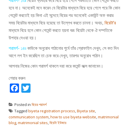
পরামর্শ- ১৩ঃ
বিয়েটা ব্যবহার করে বিয়ে হয়ে গেলে পরবর্তীতে কোন পেমেন্ট করতে
হবে না। অনেকেই মনে করেন যে বিয়েটার মাধ্যমে বিয়ে হয়ে গেলে পরে কি কোন
পেমেন্ট করতেই হয় কিনা এই সন্দেহে বিয়ের পর অনেকেই একাউন্ট অফ করার
সময় বিয়েটার মাধ্যমে বিয়ে হয়েছে তা উল্লেখ করতে চাননা।
অথচ,
বিয়েটা’র
মাধ্যমে বিয়ে হলে কোন পেমেন্ট করতে হয়না বরং বিয়েটা থেকে ঐ দম্পতিকে
উপহার দেওয়া হয়।
পরামর্শ- ১৪ঃ
কাউকে অনুরোধ পাঠানোর পুর্বে তাঁর প্রোফাইল দেখুন, সে কত দিন
আগে লগ ইন করেছিল তা চেক করে দেখুন, তারপর অনুরোধ পাঠান।
আপনার নিজের কোন পরামর্শ থাকলে দয়া করে কমেন্ট বক্সে জানাবেন।
শেয়ার করুন
Facebook
Twitter
Posted in
বিয়ের পরামর্শ
Tagged
biyeta registration process
,
Biyeta site
,
communication system
,
how to use biyeta website
,
matrimonial
blog
,
matrimonial sites
,
বিয়েটা ইউজার