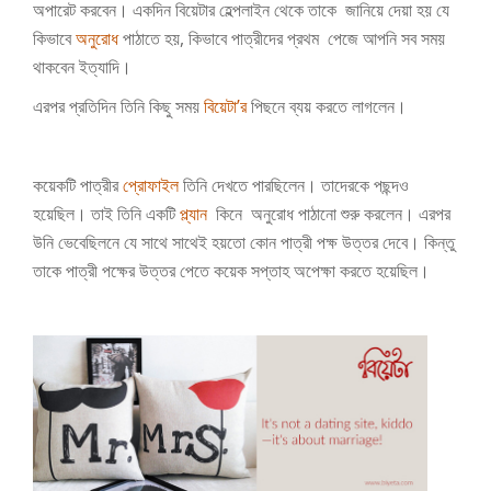
অপারেট করবেন। একদিন বিয়েটার হেল্পলাইন থেকে তাকে জানিয়ে দেয়া হয় যে
কিভাবে
অনুরোধ
পাঠাতে হয়, কিভাবে পাত্রীদের প্রথম পেজে আপনি সব সময়
থাকবেন ইত্যাদি।
এরপর প্রতিদিন তিনি কিছু সময়
বিয়েটা’র
পিছনে ব্যয় করতে লাগলেন।
কয়েকটি পাত্রীর
প্রোফাইল
তিনি দেখতে পারছিলেন। তাদেরকে পছন্দও
হয়েছিল। তাই তিনি একটি
প্ল্যান
কিনে অনুরোধ পাঠানো শুরু করলেন। এরপর
উনি ভেবেছিলনে যে সাথে সাথেই হয়তো কোন পাত্রী পক্ষ উত্তর দেবে। কিন্তু
তাকে পাত্রী পক্ষের উত্তর পেতে কয়েক সপ্তাহ অপেক্ষা করতে হয়েছিল।