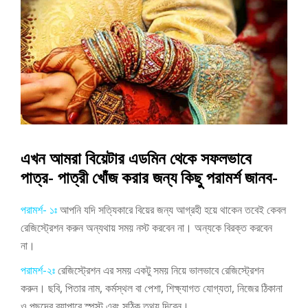
এখন আমরা বিয়েটার এডমিন থেকে সফলভাবে
পাত্র- পাত্রী খোঁজ করার জন্য কিছু পরামর্শ জানব-
পরামর্শ- ১ঃ
আপনি যদি সত্যিকারে বিয়ের জন্য আগ্রহী হয়ে থাকেন তবেই কেবল
রেজিস্ট্রেশন করুন অন্যথায় সময় নস্ট করবেন না। অন্যকে বিরক্ত করবেন
না।
পরামর্শ-২ঃ
রেজিস্ট্রেশন এর সময় একটু সময় নিয়ে ভালভাবে রেজিস্ট্রেশন
করুন। ছবি, পিতার নাম, কর্মস্থল বা পেশা, শিক্ষ্যাগত যোগ্যতা, নিজের ঠিকানা
ও পছন্দের ব্যাপারে স্পস্ট এবং সঠিক তথ্য দিবেন।