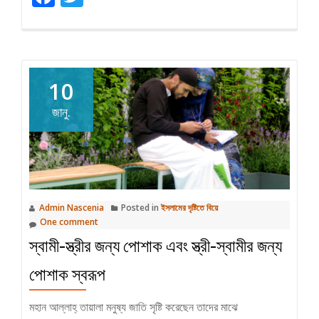
10
জানু.
Admin Nascenia
Posted in
ইসলামের দৃষ্টিতে বিয়ে
One comment
স্বামী-স্ত্রীর জন্য পোশাক এবং স্ত্রী-স্বামীর জন্য
পোশাক স্বরূপ
মহান আল্লাহ্‌ তায়ালা মনুষ্য জাতি সৃষ্টি করেছেন তাদের মাঝে