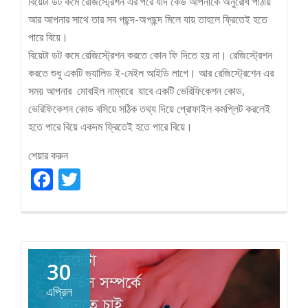
বিয়েটা ডট কমে রেজিস্ট্রেশন এর পরে যদি কেউ আপনাকে অনুরোধ পাঠায়
আর আপনার সাথে তার সব পছন্দ-অপছন্দ মিলে যায় তাহলে ফ্রিতেই হতে
পারে বিয়ে।
বিয়েটা ডট কমে রেজিস্ট্রেশন করতে কোন ফি দিতে হয় না। রেজিস্ট্রেশন
করতে শুধু একটি ভ্যালিড ই-মেইল আইডি লাগে। আর রেজিস্ট্রেশেন এর
সময় আপনার মোবাইল নাম্বারে যাবে একটি ভেরিফিকেশন কোড,
ভেরিফিকেশন কোড বসিয়ে সঠিক তথ্য দিয়ে প্রোফাইল কমপ্লিট করলেই
হতে পারে বিয়ে একদম ফ্রিতেই হতে পারে বিয়ে।
শেয়ার করুন
Facebook
Twitter
30
এপ্রিল