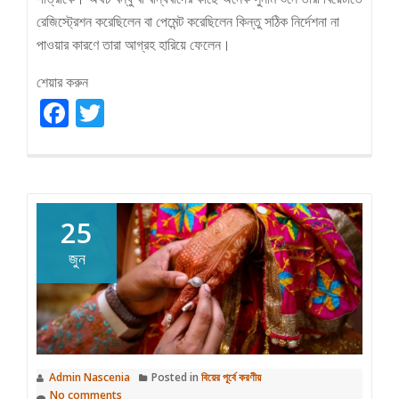
রেজিস্ট্রেশন করেছিলেন বা পেমেন্ট করেছিলেন কিন্তু সঠিক নির্দেশনা না
পাওয়ার কারণে তারা আগ্রহ হারিয়ে ফেলেন।
শেয়ার করুন
Facebook
Twitter
25
জুন
Admin Nascenia
Posted in
বিয়ের পূর্বে করণীয়
No comments