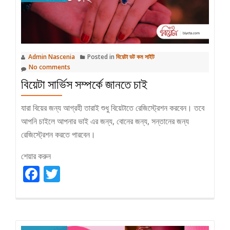
Admin Nascenia
Posted in
বিয়েটা ডট কম সাইট
No comments
বিয়েটা সার্ভিস সম্পর্কে জানতে চাই
যারা বিয়ের জন্য আগ্রহী তারাই শুধু বিয়েটাতে রেজিস্ট্রেশন করবেন। তবে
আপনি চাইলে আপনার ভাই এর জন্য, বোনের জন্য, সন্তানের জন্য
রেজিস্ট্রেশন করতে পারবেন।
শেয়ার করুন
Facebook
Twitter