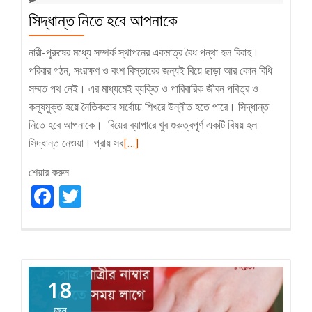
সিদ্ধান্ত নিতে হবে আপনাকে
নারী-পুরুষের মধ্যে সম্পর্ক স্থাপনের একমাত্র বৈধ পন্থা হল বিবাহ।
পরিবার গঠন, সংরক্ষণ ও বংশ বিস্তারের জন্যই বিয়ে ছাড়া আর কোন বিধি
সম্মত পথ নেই। এর মাধ্যমেই ব্যক্তি ও পারিবারিক জীবন পবিত্র ও
কলূষমুক্ত হয়ে নৈতিকতার সর্বোচ্চ শিখরে উন্নীত হতে পারে। সিদ্ধান্ত
নিতে হবে আপনাকে। বিয়ের ব্যাপারে খুব গুরুত্বপূর্ণ একটি বিষয় হল
Read
সিদ্ধান্ত নেওয়া। প্রায় সব
[…]
more
শেয়ার করুন
about
Facebook
Twitter
সিদ্ধান্ত
নিতে
হবে
আপনাকে
18
জুন