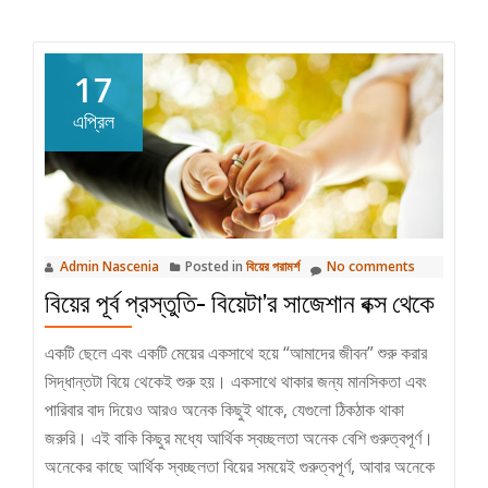
রেজিস্ট্রেশন
এর
17
আগে
ও
এপ্রিল
পরে
Admin Nascenia
Posted in
বিয়ের পরামর্শ
No comments
বিয়ের পূর্ব প্রস্তুতি- বিয়েটা’র সাজেশান বক্স থেকে
একটি ছেলে এবং একটি মেয়ের একসাথে হয়ে “আমাদের জীবন” শুরু করার
সিদ্ধান্তটা বিয়ে থেকেই শুরু হয়। একসাথে থাকার জন্য মানসিকতা এবং
পারিবার বাদ দিয়েও আরও অনেক কিছুই থাকে, যেগুলো ঠিকঠাক থাকা
জরুরি। এই বাকি কিছুর মধ্যে আর্থিক স্বচ্ছলতা অনেক বেশি গুরুত্বপূর্ণ।
অনেকের কাছে আর্থিক স্বচ্ছলতা বিয়ের সময়েই গুরুত্বপূর্ণ, আবার অনেকে