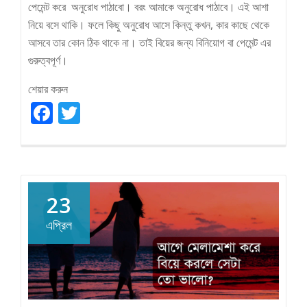
পেমেন্ট করে অনুরোধ পাঠাবো। বরং আমাকে অনুরোধ পাঠাবে। এই আশা
নিয়ে বসে থাকি। ফলে কিছু অনুরোধ আসে কিন্তু কখন, কার কাছে থেকে
আসবে তার কোন ঠিক থাকে না। তাই বিয়ের জন্য বিনিয়োগ বা পেমেন্ট এর
গুরুত্বপূর্ণ।
শেয়ার করুন
Facebook
Twitter
23
এপ্রিল