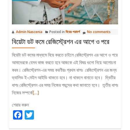
Admin Nascenia
Posted in
বিয়ের পরামর্শ
No comments
বিয়েটা ডট কমে রেজিস্ট্রেশন এর আগে ও পরে
বিয়েটা ডট কমের মাধ্যমে বিয়ে করতে চাইলে রেজিস্ট্রেশন এর আগে ও পরে
আমাদেরকে যেসব কাজ করতে হবে আজকে এই বিষয় গুলো নিয়ে আলোচনা
করব। রেজিস্ট্রেশন-এর সময় করণীয়ঃ প্রথম ধাপঃ রেজিস্ট্রেশন এর জন্য
ভ্যালিড ই-মেইল আইডি থাকতে হবে। না থাকলে বানাতে হবে। দ্বিতীয়
ধাপঃ রেজিস্ট্রেশন এর সময় নিজের পছন্দের কথা জানাতে হবে। তৃতীয় ধাপঃ
Read
নিজের সম্পর্কে
[…]
more
শেয়ার করুন
about
Facebook
বিয়েটা
Twitter
ডট
কমে