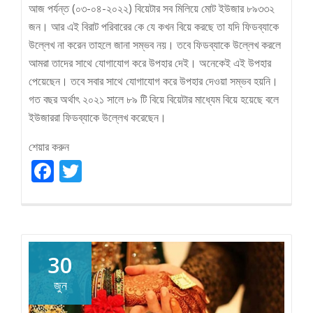
আজ পর্যন্ত (০৩-০৪-২০২২) বিয়েটার সব মিলিয়ে মোট ইউজার ৮৯৩৩২
জন। আর এই বিরাট পরিবারের কে যে কখন বিয়ে করছে তা যদি ফিডব্যাকে
উল্লেখ না করেন তাহলে জানা সম্ভব নয়। তবে ফিডব্যাকে উল্লেখ করলে
আমরা তাদের সাথে যোগাযোগ করে উপহার দেই। অনেকেই এই উপহার
পেয়েছেন। তবে সবার সাথে যোগাযোগ করে উপহার দেওয়া সম্ভব হয়নি।
গত বছর অর্থাৎ ২০২১ সালে ৮৯ টি বিয়ে বিয়েটার মাধ্যেম বিয়ে হয়েছে বলে
ইউজাররা ফিডব্যাকে উল্লেখ করেছেন।
শেয়ার করুন
Facebook
Twitter
30
জুন