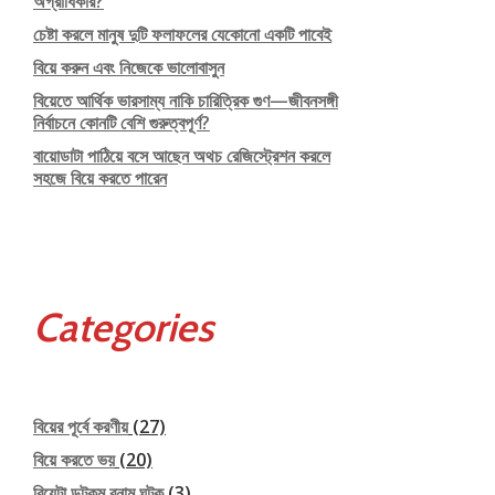
অগ্রাধিকার?
চেষ্টা করলে মানুষ দুটি ফলাফলের যেকোনো একটি পাবেই
বিয়ে করুন এবং নিজেকে ভালোবাসুন
বিয়েতে আর্থিক ভারসাম্য নাকি চারিত্রিক গুণ—জীবনসঙ্গী
নির্বাচনে কোনটি বেশি গুরুত্বপূর্ণ?
বায়োডাটা পাঠিয়ে বসে আছেন অথচ রেজিস্ট্রেশন করলে
সহজে বিয়ে করতে পারেন
Categories
বিয়ের পূর্বে করণীয়
(27)
বিয়ে করতে ভয়
(20)
বিয়েটা ডটকম বনাম ঘটক
(3)