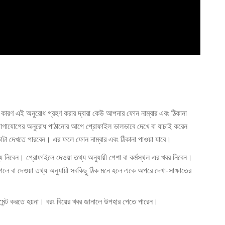
কারণ এই অনুরোধ গ্রহণ করার দ্বারা কেউ আপনার ফোন নাম্বার এবং ঠিকানা
গাযোগের অনুরোধ পাঠানোর আগে প্রোফাইল ভালভাবে দেখে বা যাচাই করেন
াটা দেখতে পারবেন। এর ফলে ফোন নাম্বার এবং ঠিকানা পাওয়া যাবে।
 নিবেন। প্রোফাইলে দেওয়া তথ্য অনুযায়ী পেশা বা কর্মস্থল এর খবর নিবেন।
গলে বা দেওয়া তথ্য অনুযায়ী সবকিছু ঠিক মনে হলে একে অপরে দেখা-সাক্ষাতের
মেন্ট করতে হয়না। বরং বিয়ের খবর জানালে উপহার পেতে পারেন।