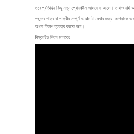
তবে প্রতিদিন কিছু নতুন প্রোফাইল আসবে বা আসে। তারাও যদি 
পছন্দের পাত্র বা পাত্রীর সম্পূর্ণ বায়োডাটা দেখার জন্য আপনাকে অ
অথবা বিকাশ ব্যবহার করতে হবে।
বিস্তারিত নিয়ম জানতেঃ