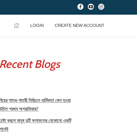
fa-
fa-
fa-
facebook
youtube-
instagram
play
LOGIN
CREATE NEW ACCOUNT
Recent Blogs
বিয়ের পাত্র-পাত্রী নির্বাচনে ধার্মিকতা কেন হওয়া
উচিত প্রথম অগ্রাধিকার?
চেষ্টা করলে মানুষ দুটি ফলাফলের যেকোনো একটি
পাবেই