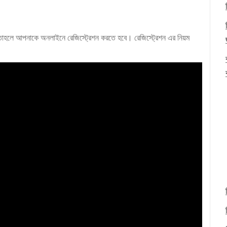
ন তাহলে আপনাকে অনলাইনে রেজিস্ট্রেশন করতে হবে। রেজিস্ট্রেশন এর নিয়ম