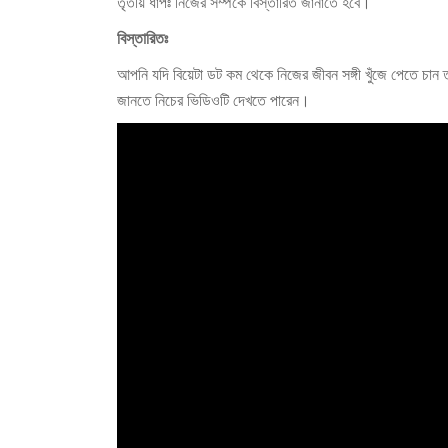
তৃতীয় ধাপঃ নিজের সম্পর্কে বিস্তারিত জানাতে হবে।
বিস্তারিতঃ
আপনি যদি বিয়েটা ডট কম থেকে নিজের জীবন সঙ্গী খুঁজে পেতে চা
জানতে নিচের ভিডিওটি দেখতে পারেন।