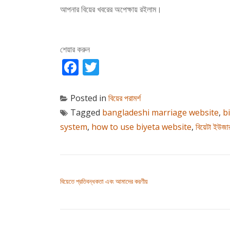
আপনার বিয়ের খবরের অপেক্ষায় রইলাম।
শেয়ার করুন
Facebook
Twitter
Posted in
বিয়ের পরামর্শ
Tagged
bangladeshi marriage website
,
b
system
,
how to use biyeta website
,
বিয়েটা ইউজা
পোস্ট ন্যাভিগেশন
বিয়েতে প্রতিবন্ধকতা এবং আমাদের করণীয়