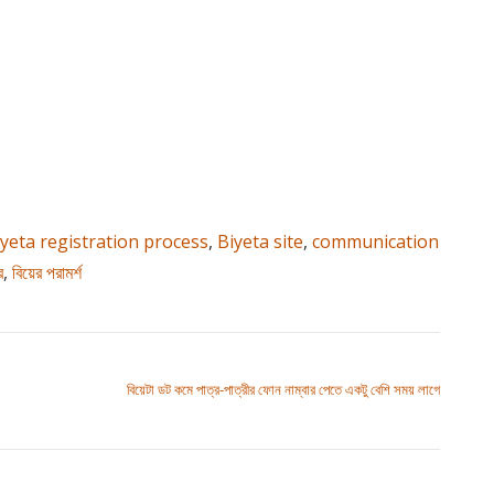
iyeta registration process
,
Biyeta site
,
communication
র
,
বিয়ের পরামর্শ
বিয়েটা ডট কমে পাত্র-পাত্রীর ফোন নাম্বার পেতে একটু বেশি সময় লাগে