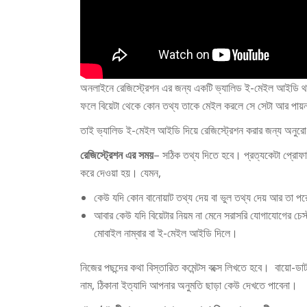
অনলাইনে রেজিস্ট্রেশন এর জন্য একটি ভ্যালিড ই-মেইল আইডি 
ফলে বিয়েটা থেকে কোন তথ্য তাকে মেইল করলে সে সেটা আর পায়না।
তাই ভ্যালিড ই-মেইল আইডি দিয়ে রেজিস্ট্রেশন করার জন্য অনু
রেজিস্ট্রেশন এর সময়
– সঠিক তথ্য দিতে হবে। প্রত্যকেটা প্রোফা
করে দেওয়া হয়। যেমন,
কেউ যদি কোন বানোয়াট তথ্য দেয় বা ভুল তথ্য দেয় আর তা পরে
আবার কেউ যদি বিয়েটার নিয়ম না মেনে সরাসরি যোগাযোগের চেস্ট
মোবাইল নাম্বার বা ই-মেইল আইডি দিলে।
নিজের পছন্দের কথা বিস্তারিত কমেন্টস বক্সে লিখতে হবে। বায়ো-ড
নাম, ঠিকানা ইত্যাদি আপনার অনুমতি ছাড়া কেউ দেখতে পাবেনা।