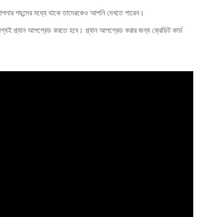
আপনার পছন্দের মধ্যে থাকে তাদেরকেও আপনি দেখতে পারেন।
বশ্যই প্ল্যান আপগ্রেড করতে হবে। প্ল্যান আপগ্রেড করার জন্য ক্রেডিট কার্ড