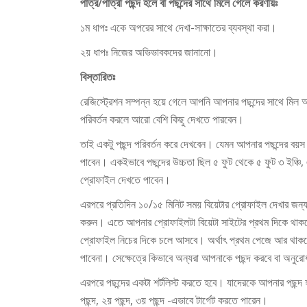
পাত্র/পাত্রী পছন্দ হলে বা পছন্দের সাথে মিলে গেলে করণীয়ঃ
১ম ধাপঃ একে অপরের সাথে দেখা-সাক্ষাতের ব্যবস্থা করা।
২য় ধাপঃ নিজের অভিভাবকদের জানানো।
বিস্তারিতঃ
রেজিস্ট্রেশন সম্পন্ন হয়ে গেলে আপনি আপনার পছন্দের সাথে মিল আ
পরিবর্তন করলে আরো বেশি কিছু দেখতে পারবেন।
তাই একটু পছন্দ পরিবর্তন করে দেখবেন। যেমন আপনার পছন্দের বয়
পাবেন। একইভাবে পছন্দের উচ্চতা ছিল ৫ ফুট থেকে ৫ ফুট ৩ ইঞ্চি, 
প্রোফাইল দেখতে পাবেন।
এরপরে প্রতিদিন ১০/১৫ মিনিট সময় বিয়েটার প্রোফাইল দেখার জন্য বর
করুন। এতে আপনার প্রোফাইলটা বিয়েটা সাইটের প্রথম দিকে থাক
প্রোফাইল নিচের দিকে চলে আসবে। অর্থাৎ প্রথম পেজে আর থা
পাবেনা। সেক্ষেত্রে কিভাবে অন্যরা আপনাকে পছন্দ করবে বা অনুরো
এরপরে পছন্দের একটা শর্টলিস্ট করতে হবে। যাদেরকে আপনার পছন্
পছন্দ, ২য় পছন্দ, ৩য় পছন্দ -এভাবে টার্গেট করতে পারেন।