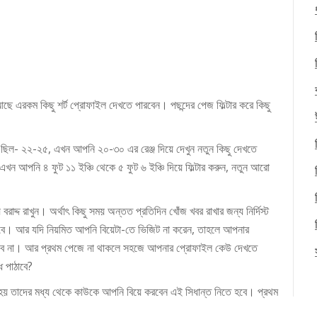
ছে এরকম কিছু শর্ট প্রোফাইল দেখতে পারবেন। পছন্দের পেজ ফিল্টার করে কিছু
স ছিল- ২২-২৫, এখন আপনি ২০-৩০ এর রেঞ্জ দিয়ে দেখুন নতুন কিছু দেখতে
এখন আপনি ৪ ফুট ১১ ইঞ্চি থেকে ৫ ফুট ৬ ইঞ্চি দিয়ে ফিল্টার করুন, নতুন আরো
াদ্দ রাখুন। অর্থাৎ কিছু সময় অন্তত প্রতিদিন খোঁজ খবর রাখার জন্য নির্দিস্ট
বে। আর যদি নিয়মিত আপনি বিয়েটা-তে ভিজিট না করেন, তাহলে আপনার
কবে না। আর প্রথম পেজে না থাকলে সহজে আপনার প্রোফাইল কেউ দেখতে
ধ পাঠাবে?
দ হয় তাদের মধ্য থেকে কাউকে আপনি বিয়ে করবেন এই সিধান্ত নিতে হবে। প্রথম