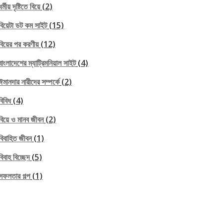
ধর্মীয় দৃষ্টিতে বিয়ে
(2)
বিয়েটা ডট কম সাইট
(15)
বিয়ের পর করণীয়
(12)
বাংলাদেশের ম্যাট্রিমনিয়াল সাইট
(4)
ঈমানদার নারীদের সম্পর্কে
(2)
বিবিধ
(4)
বিয়ে ও মানব জীবন
(2)
বিবাহিত জীবন
(1)
বিবাহ বিচ্ছেদ
(5)
সফলতার গল্প
(1)