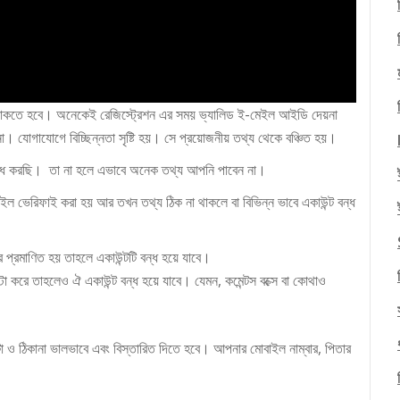
থাকতে হবে। অনেকেই রেজিস্ট্রেশন এর সময় ভ্যালিড ই-মেইল আইডি দেয়না
 যোগাযোগে বিচ্ছিন্নতা সৃষ্টি হয়। সে প্রয়োজনীয় তথ্য থেকে বঞ্চিত হয়।
রোধ করছি। তা না হলে এভাবে অনেক তথ্য আপনি পাবেন না।
ইল ভেরিফাই করা হয় আর তখন তথ্য ঠিক না থাকলে বা বিভিন্ন ভাবে একাউন্ট বন্ধ
 প্রমাণিত হয় তাহলে একাউন্টটি বন্ধ হয়ে যাবে।
া করে তাহলেও ঐ একাউন্ট বন্ধ হয়ে যাবে। যেমন, কমেন্টস বক্সে বা কোথাও
াটা ও ঠিকানা ভালভাবে এবং বিস্তারিত দিতে হবে। আপনার মোবাইল নাম্বার, পিতার