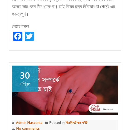
আসবে তার কোন ঠিক থাকে না। তাই বিয়ের জন্য বিনিয়োগ বা পেমেন্ট এর
গুরুত্বপূর্ণ।
শেয়ার করুন
Facebook
Twitter
30
এপ্রিল
Admin Nascenia
Posted in
বিয়েটা ডট কম সাইট
No comments