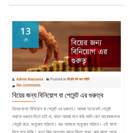
হবে
আপনাকে
13
মে
Admin Nascenia
Posted in
বিয়েটা ডট কম সাইট
No comments
বিয়ের জন্য বিনিয়োগ বা পেমেন্ট এর গুরুত্ব
বিয়ের জন্য বিনিয়োগ বা পেমেন্ট এর গুরুত্ব। আমরা অনেকেই পেমেন্ট
করাকে গুরুত্ব দিতে চাই না, কারণ আমরা মনে করি আমি কেন আরেকজনকে
পেমেন্ট করে অনুরোধ পাঠাবো। বরং আমাকে অনুরোধ পাঠাবে। এই আশা
নিয়ে বসে থাকি। ফলে কিছু অনুরোধ আসে কিন্তু কখন, কার কাছে থেকে