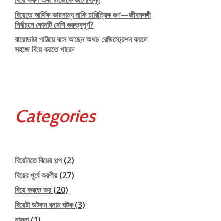
বিয়েতে আর্থিক ভারসাম্য নাকি চারিত্রিক গুণ—জীবনসঙ্গী
নির্বাচনে কোনটি বেশি গুরুত্বপূর্ণ?
বায়োডাটা পাঠিয়ে বসে আছেন অথচ রেজিস্ট্রেশন করলে
সহজে বিয়ে করতে পারেন
Categories
বিয়েটাতে বিয়ের গল্প
(2)
বিয়ের পূর্বে করণীয়
(27)
বিয়ে করতে ভয়
(20)
বিয়েটা ডটকম বনাম ঘটক
(3)
মাসনা
(1)