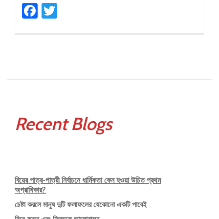
Facebook
Twitter
Recent Blogs
বিয়ের পাত্র-পাত্রী নির্বাচনে ধার্মিকতা কেন হওয়া উচিত প্রথম
অগ্রাধিকার?
চেষ্টা করলে মানুষ দুটি ফলাফলের যেকোনো একটি পাবেই
বিয়ে করুন এবং নিজেকে ভালোবাসুন