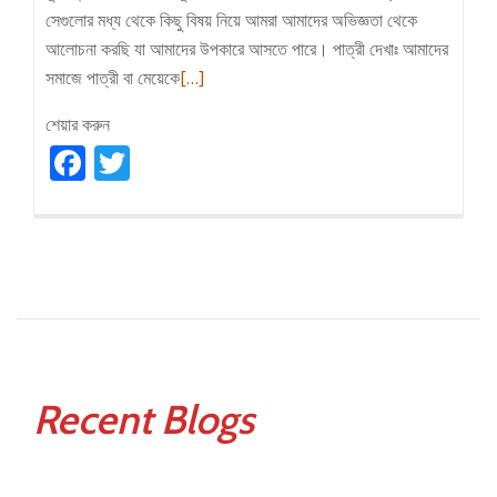
সেগুলোর মধ্য থেকে কিছু বিষয় নিয়ে আমরা আমাদের অভিজ্ঞতা থেকে
আলোচনা করছি যা আমাদের উপকারে আসতে পারে। পাত্রী দেখাঃ আমাদের
Read
সমাজে পাত্রী বা মেয়েকে
[…]
more
শেয়ার করুন
about
Facebook
Twitter
মুসলিম
বিবাহে
প্রচলিত
কিছু
কুপ্রথা
Recent Blogs