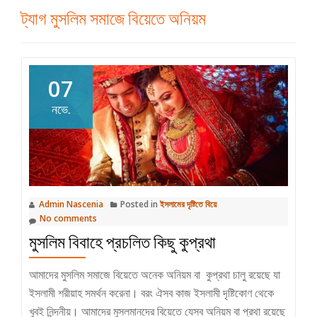
ট্যাগ
মুসলিম সমাজে বিয়েতে অনিয়ম
07
নভে.
Admin Nascenia
Posted in
ইসলামের দৃষ্টিতে বিয়ে
No comments
মুসলিম বিবাহে প্রচলিত কিছু কুপ্রথা
আমাদের মুসলিম সমাজে বিয়েতে অনেক অনিয়ম বা কুপ্রথা চালু রয়েছে যা
ইসলামী শরীয়াহ সমর্থন করেনা। বরং ঐসব কাজ ইসলামী দৃষ্টিকোণ থেকে
খুবই নিন্দনীয়। আমাদের মুসলমানদের বিয়েতে যেসব অনিয়ম বা প্রথা রয়েছে