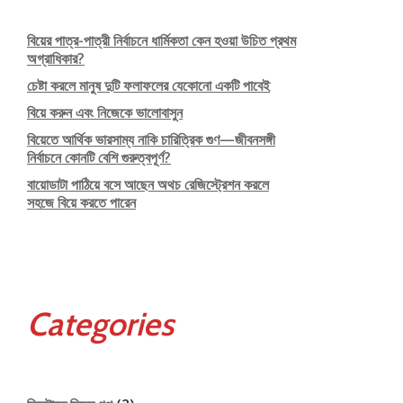
বিয়ের পাত্র-পাত্রী নির্বাচনে ধার্মিকতা কেন হওয়া উচিত প্রথম
অগ্রাধিকার?
চেষ্টা করলে মানুষ দুটি ফলাফলের যেকোনো একটি পাবেই
বিয়ে করুন এবং নিজেকে ভালোবাসুন
বিয়েতে আর্থিক ভারসাম্য নাকি চারিত্রিক গুণ—জীবনসঙ্গী
নির্বাচনে কোনটি বেশি গুরুত্বপূর্ণ?
বায়োডাটা পাঠিয়ে বসে আছেন অথচ রেজিস্ট্রেশন করলে
সহজে বিয়ে করতে পারেন
Categories