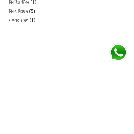
বিবাহিত জীবন
(1)
বিবাহ বিচ্ছেদ
(5)
সফলতার গল্প
(1)
আমাদের অনুসরণ করুন
Secondary
fa-
fa-
fa-