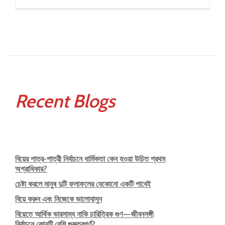
প্রস্তুতি
Recent Blogs
বিয়ের পাত্র-পাত্রী নির্বাচনে ধার্মিকতা কেন হওয়া উচিত প্রথম
অগ্রাধিকার?
চেষ্টা করলে মানুষ দুটি ফলাফলের যেকোনো একটি পাবেই
বিয়ে করুন এবং নিজেকে ভালোবাসুন
বিয়েতে আর্থিক ভারসাম্য নাকি চারিত্রিক গুণ—জীবনসঙ্গী
নির্বাচনে কোনটি বেশি গুরুত্বপূর্ণ?