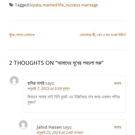
Tagged
biyeta
,
married life
,
success marriage
পোস্ট ন্যাভিগেশন
খুঁজে পেলাম তোমাকে
দেনমোহর কী, কেন ও কত হওয়া উচিৎ?
2 THOUGHTS ON “
আমাদের সুখের পথচলা শুরু
”
রাবিয়া বাসরি
says:
জবাব
জানুয়ারি 7, 2023 at 5:59 পূর্বাহ্ন
কিভাবে আমার ভাই যিনি বুয়েট এর ইঞ্জিনিয়ার তার জন্য একজন পাত্রি
খুজব?
Jahid Hasan
says:
জবাব
জানুয়ারি 25, 2023 at 2:40 অপরাহ্ন