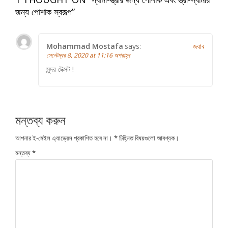
জন্য পোশাক স্বরূপ
”
Mohammad Mostafa
says:
জবাব
সেপ্টেম্বর 8, 2020 at 11:16 অপরাহ্ন
সুন্দর টেক্সট !
মন্তব্য করুন
আপনার ই-মেইল এ্যাড্রেস প্রকাশিত হবে না।
*
চিহ্নিত বিষয়গুলো আবশ্যক।
মন্তব্য
*