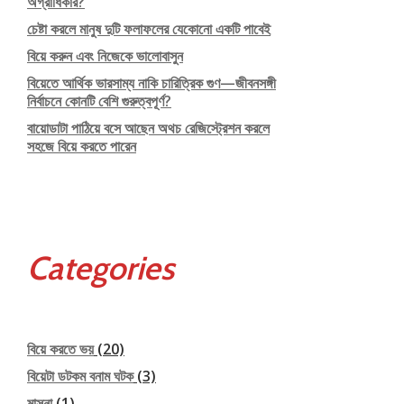
অগ্রাধিকার?
চেষ্টা করলে মানুষ দুটি ফলাফলের যেকোনো একটি পাবেই
বিয়ে করুন এবং নিজেকে ভালোবাসুন
বিয়েতে আর্থিক ভারসাম্য নাকি চারিত্রিক গুণ—জীবনসঙ্গী
নির্বাচনে কোনটি বেশি গুরুত্বপূর্ণ?
বায়োডাটা পাঠিয়ে বসে আছেন অথচ রেজিস্ট্রেশন করলে
সহজে বিয়ে করতে পারেন
Categories
বিয়ে করতে ভয়
(20)
বিয়েটা ডটকম বনাম ঘটক
(3)
মাসনা
(1)