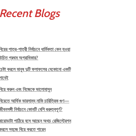
Recent Blogs
বিয়ের পাত্র-পাত্রী নির্বাচনে ধার্মিকতা কেন হওয়া
উচিত প্রথম অগ্রাধিকার?
চেষ্টা করলে মানুষ দুটি ফলাফলের যেকোনো একটি
পাবেই
বিয়ে করুন এবং নিজেকে ভালোবাসুন
বিয়েতে আর্থিক ভারসাম্য নাকি চারিত্রিক গুণ—
জীবনসঙ্গী নির্বাচনে কোনটি বেশি গুরুত্বপূর্ণ?
বায়োডাটা পাঠিয়ে বসে আছেন অথচ রেজিস্ট্রেশন
করলে সহজে বিয়ে করতে পারেন