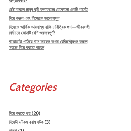
অগ্রাধিকার?
চেষ্টা করলে মানুষ দুটি ফলাফলের যেকোনো একটি পাবেই
বিয়ে করুন এবং নিজেকে ভালোবাসুন
বিয়েতে আর্থিক ভারসাম্য নাকি চারিত্রিক গুণ—জীবনসঙ্গী
নির্বাচনে কোনটি বেশি গুরুত্বপূর্ণ?
বায়োডাটা পাঠিয়ে বসে আছেন অথচ রেজিস্ট্রেশন করলে
সহজে বিয়ে করতে পারেন
Categories
বিয়ে করতে ভয়
(20)
বিয়েটা ডটকম বনাম ঘটক
(3)
মাসনা
(1)