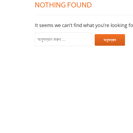
NOTHING FOUND
It seems we can’t find what you’re looking f
অনুসন্ধানঃ