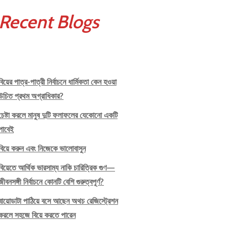
Recent Blogs
বিয়ের পাত্র-পাত্রী নির্বাচনে ধার্মিকতা কেন হওয়া
উচিত প্রথম অগ্রাধিকার?
চেষ্টা করলে মানুষ দুটি ফলাফলের যেকোনো একটি
পাবেই
বিয়ে করুন এবং নিজেকে ভালোবাসুন
বিয়েতে আর্থিক ভারসাম্য নাকি চারিত্রিক গুণ—
জীবনসঙ্গী নির্বাচনে কোনটি বেশি গুরুত্বপূর্ণ?
বায়োডাটা পাঠিয়ে বসে আছেন অথচ রেজিস্ট্রেশন
করলে সহজে বিয়ে করতে পারেন