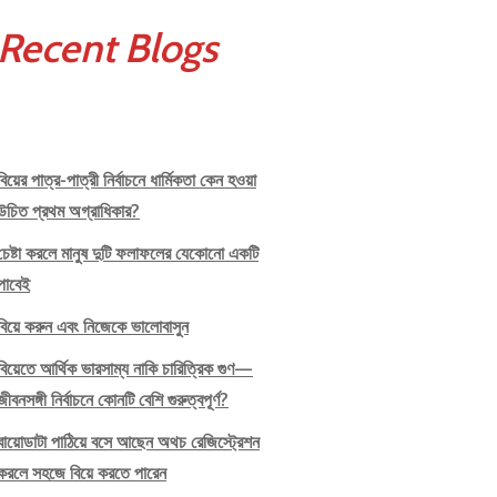
Recent Blogs
বিয়ের পাত্র-পাত্রী নির্বাচনে ধার্মিকতা কেন হওয়া
উচিত প্রথম অগ্রাধিকার?
চেষ্টা করলে মানুষ দুটি ফলাফলের যেকোনো একটি
পাবেই
বিয়ে করুন এবং নিজেকে ভালোবাসুন
বিয়েতে আর্থিক ভারসাম্য নাকি চারিত্রিক গুণ—
জীবনসঙ্গী নির্বাচনে কোনটি বেশি গুরুত্বপূর্ণ?
বায়োডাটা পাঠিয়ে বসে আছেন অথচ রেজিস্ট্রেশন
করলে সহজে বিয়ে করতে পারেন