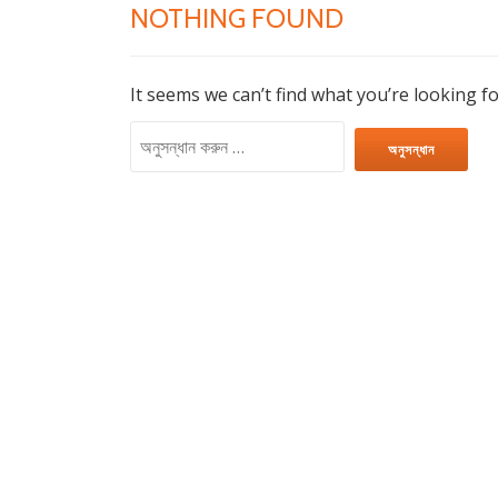
NOTHING FOUND
It seems we can’t find what you’re looking f
অনুসন্ধানঃ