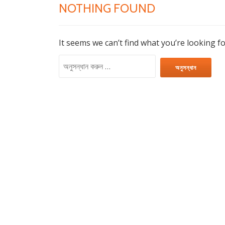
NOTHING FOUND
It seems we can’t find what you’re looking f
অনুসন্ধানঃ