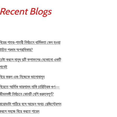
Recent Blogs
বিয়ের পাত্র-পাত্রী নির্বাচনে ধার্মিকতা কেন হওয়া
উচিত প্রথম অগ্রাধিকার?
চেষ্টা করলে মানুষ দুটি ফলাফলের যেকোনো একটি
পাবেই
বিয়ে করুন এবং নিজেকে ভালোবাসুন
বিয়েতে আর্থিক ভারসাম্য নাকি চারিত্রিক গুণ—
জীবনসঙ্গী নির্বাচনে কোনটি বেশি গুরুত্বপূর্ণ?
বায়োডাটা পাঠিয়ে বসে আছেন অথচ রেজিস্ট্রেশন
করলে সহজে বিয়ে করতে পারেন