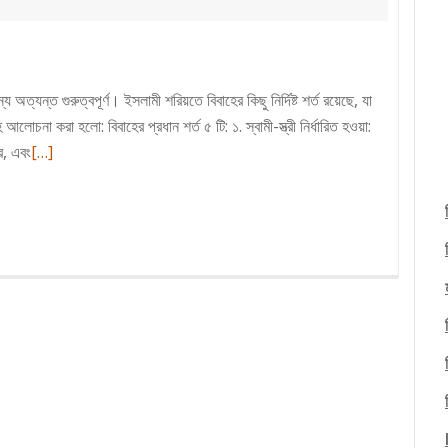
 অত্যন্ত গুরুত্বপূর্ণ। ইসলামী শরিয়তে বিবাহের কিছু নির্দিষ্ট শর্ত রয়েছে, যা
আলোচনা করা হলো: বিবাহের প্রধান শর্ত ৫ টি: ১. স্বামী-স্ত্রী নির্ধারিত হওয়া:
Read
র, এবং
[…]
more
about
বিবাহের
শর্ত