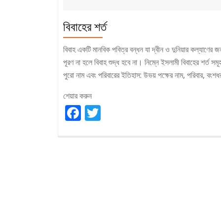
বিবাহের শর্ত
বিবাহ একটি মানবিক পবিত্র বন্ধন যা দ্বীন ও দুনিয়ার কল্যাণের জন্য
পূরণ না হলে বিবাহ শুদ্ধ হবে না। নিম্নে ইসলামী বিবাহের শর্ত সমূহ 
পুরো নাম এবং পরিবারের ইতিহাস: উভয় পক্ষের নাম, পরিবার, বংশধ
শেয়ার করুন
Facebook
Twitter