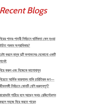
Recent Blogs
বিয়ের পাত্র-পাত্রী নির্বাচনে ধার্মিকতা কেন হওয়া
উচিত প্রথম অগ্রাধিকার?
চেষ্টা করলে মানুষ দুটি ফলাফলের যেকোনো একটি
পাবেই
বিয়ে করুন এবং নিজেকে ভালোবাসুন
বিয়েতে আর্থিক ভারসাম্য নাকি চারিত্রিক গুণ—
জীবনসঙ্গী নির্বাচনে কোনটি বেশি গুরুত্বপূর্ণ?
বায়োডাটা পাঠিয়ে বসে আছেন অথচ রেজিস্ট্রেশন
করলে সহজে বিয়ে করতে পারেন