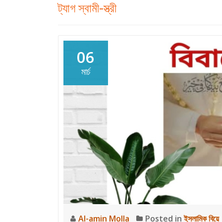
ট্যাগ
স্বামী-স্ত্রী
06
মার্চ
Al-amin Molla
Posted in
ইসলামিক বিয়ে