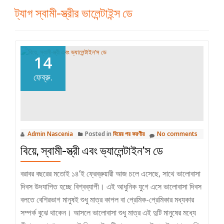
ট্যাগ
স্বামী-স্ত্রীর ভালেন্টাইন্স ডে
14
ফেব্রু.
Admin Nascenia
Posted in
বিয়ের পর করণীয়
No comments
বিয়ে, স্বামী-স্ত্রী এবং ভ্যালেন্টাইন’স ডে
বরাবর বছরের মতোই ১৪’ই ফ্রেব্রুয়ারী আজ চলে এসেছে, সাথে ভালোবাসা
দিবস উদযাপিত হচ্ছে বিশ্বব্যাপী। এই আধুনিক যুগে এসে ভালোবাসা দিবস
বলতে বেশিরভাগ মানুষই শুধু মাত্র কাপল বা প্রেমিক-প্রেমিকার মধ্যকার
সম্পর্ক বুঝে থাকেন। আসলে ভালোবাসা শুধু মাত্র এই দুটি মানুষের মধ্যে