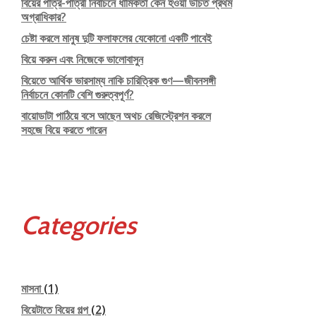
বিয়ের পাত্র-পাত্রী নির্বাচনে ধার্মিকতা কেন হওয়া উচিত প্রথম
অগ্রাধিকার?
চেষ্টা করলে মানুষ দুটি ফলাফলের যেকোনো একটি পাবেই
বিয়ে করুন এবং নিজেকে ভালোবাসুন
বিয়েতে আর্থিক ভারসাম্য নাকি চারিত্রিক গুণ—জীবনসঙ্গী
নির্বাচনে কোনটি বেশি গুরুত্বপূর্ণ?
বায়োডাটা পাঠিয়ে বসে আছেন অথচ রেজিস্ট্রেশন করলে
সহজে বিয়ে করতে পারেন
Categories
মাসনা
(1)
বিয়েটাতে বিয়ের গল্প
(2)