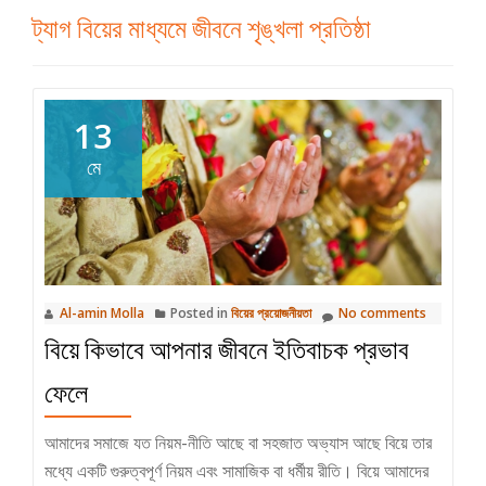
ট্যাগ
বিয়ের মাধ্যমে জীবনে শৃঙ্খলা প্রতিষ্ঠা
13
মে
Al-amin Molla
Posted in
বিয়ের প্রয়োজনীয়তা
No comments
বিয়ে কিভাবে আপনার জীবনে ইতিবাচক প্রভাব
ফেলে
আমাদের সমাজে যত নিয়ম-নীতি আছে বা সহজাত অভ্যাস আছে বিয়ে তার
মধ্যে একটি গুরুত্বপূর্ণ নিয়ম এবং সামাজিক বা ধর্মীয় রীতি। বিয়ে আমাদের