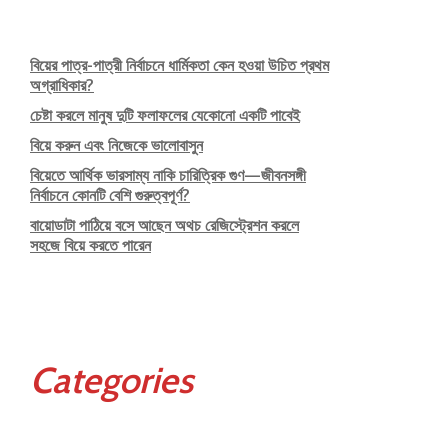
বিয়ের পাত্র-পাত্রী নির্বাচনে ধার্মিকতা কেন হওয়া উচিত প্রথম
অগ্রাধিকার?
চেষ্টা করলে মানুষ দুটি ফলাফলের যেকোনো একটি পাবেই
বিয়ে করুন এবং নিজেকে ভালোবাসুন
বিয়েতে আর্থিক ভারসাম্য নাকি চারিত্রিক গুণ—জীবনসঙ্গী
নির্বাচনে কোনটি বেশি গুরুত্বপূর্ণ?
বায়োডাটা পাঠিয়ে বসে আছেন অথচ রেজিস্ট্রেশন করলে
সহজে বিয়ে করতে পারেন
Categories