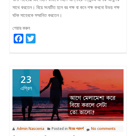
সাথে করতেন। বিয়ে সংঘটিত হলে বর পক্ষ বা কনে পক্ষ কখনো উভয় পক্ষ
ঘটক সাহেবকে সম্মানিত করতেন।
শেয়ার করুন
Facebook
Twitter
23
এপ্রিল
Admin Nascenia
Posted in
বিয়ের পরামর্শ
No comments