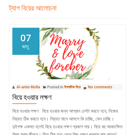
ট্যাগ
বিয়ের আলোচনা
07
জানু.
Al-amin Molla
Posted in
ইসলামিক বিয়ে
No comments
বিয়ে হওয়ার লক্ষণ
বিয়ে হওয়ার লক্ষণ বিয়ে হওয়ার জন্য আপ্রান চেস্টা করতে হবে, নিজের
নিয়্যত ঠিক করতে হবে। নিয়্যত মানে আসলে কি চাচ্ছি, কেন চাচ্ছি।
দুইপক্ষ একমত হলেই বিয়ে হওয়ার লক্ষণ প্রকাশ পায়। বিয়ে বহু আকাংক্ষিত
বিষয় সবার জীবনে। বিয়ে ঠিক হয়ে গেলে কিছু লক্ষণ প্রকাশ পায় পাত্র/