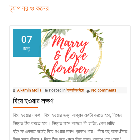
ট্যাগ
বর ও কনের
07
জানু.
Al-amin Molla
Posted in
ইসলামিক বিয়ে
No comments
বিয়ে হওয়ার লক্ষণ
বিয়ে হওয়ার লক্ষণ বিয়ে হওয়ার জন্য আপ্রান চেস্টা করতে হবে, নিজের
নিয়্যত ঠিক করতে হবে। নিয়্যত মানে আসলে কি চাচ্ছি, কেন চাচ্ছি।
দুইপক্ষ একমত হলেই বিয়ে হওয়ার লক্ষণ প্রকাশ পায়। বিয়ে বহু আকাংক্ষিত
বিষয় সবার জীবনে। বিয়ে ঠিক হয়ে গেলে কিছু লক্ষণ প্রকাশ পায় পাত্র/