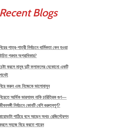
Recent Blogs
বিয়ের পাত্র-পাত্রী নির্বাচনে ধার্মিকতা কেন হওয়া
উচিত প্রথম অগ্রাধিকার?
চেষ্টা করলে মানুষ দুটি ফলাফলের যেকোনো একটি
পাবেই
বিয়ে করুন এবং নিজেকে ভালোবাসুন
বিয়েতে আর্থিক ভারসাম্য নাকি চারিত্রিক গুণ—
জীবনসঙ্গী নির্বাচনে কোনটি বেশি গুরুত্বপূর্ণ?
বায়োডাটা পাঠিয়ে বসে আছেন অথচ রেজিস্ট্রেশন
করলে সহজে বিয়ে করতে পারেন