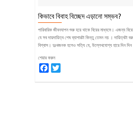
কিভাবে বিবাহ বিচ্ছেদ এড়ানো সম্ভব?
পারিবারিক জীবনযাপন শুরু হয়ে থাকে বিয়ের মাধ্যমে। এজন্য বি
যে সব দায়দায়িত্ব শেষ ব্যাপারটা কিন্তু তেমন নয় । দায়িত্বটা 
বিশ্বাস। দুঃখজনক হলেও সত্যি যে, উল্লেখযোগ্য হারে দিন দিন 
শেয়ার করুন
Facebook
Twitter