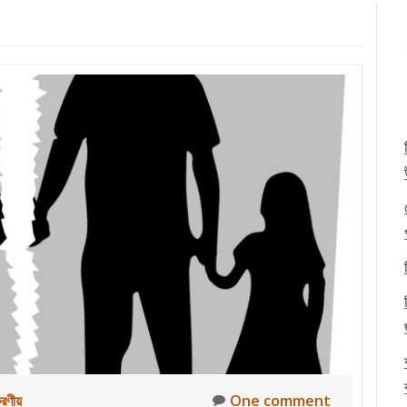
করণীয়
One comment