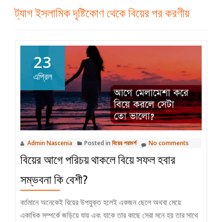
ট্যাগ
ইসলামিক দৃষ্টিকোণ থেকে বিয়ের পর করণীয়
23
এপ্রিল
Admin Nascenia
Posted in
বিয়ের পরামর্শ
No comments
বিয়ের আগে পরিচয় থাকলে বিয়ে সফল হবার
সম্ভবনা কি বেশী?
বর্তমানে অনেকেই বিয়ের উপযুক্ত হলেই একজন ছেলে অথবা মেয়ে
একাধিক সম্পর্কে জড়িয়ে যায় এবং যাকে তার কাছে সেরা মনে হয় তার সাথে