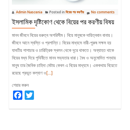
Admin Nascenia
Posted in
বিয়ের পর করণীয়
No comments
ইসলামিক দৃষ্টিকোণ থেকে বিয়ের পর করণীয় বিষয়
মানব জীবনে বিয়ের গুরুত্ব অপরিসীম। বিয়ে মানুষকে দায়িত্ববান বানায়।
জীবনে আনে স্বস্তি ও প্রশান্তি। বিয়ের মাধ্যমে নারী-পুরুষ সক্ষম হয়
যাবতীয় পাপাচার ও চারিত্রিক স্খলন থেকে দূরে থাকতে। অব্যাহত থাকে
বিয়ের মধ্য দিয়ে পৃথিবীতে মানব সভ্যতার ধারা। বৈধ ও অনুমোদিত পন্থায়
মানুষ তার জৈবিক চাহিদা মেটায় কেবল এ বিয়ের মাধ্যমে। এককথায় বিয়েতে
Read
রয়েছে প্রভুত কল্যাণ ও
[…]
more
শেয়ার করুন
about
Facebook
Twitter
ইসলামিক
দৃষ্টিকোণ
থেকে
বিয়ের
পর