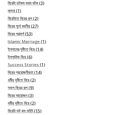
বিয়েটা ডটকম বনাম ঘটক
(3)
মাসনা
(1)
বিয়েটাতে বিয়ের গল্প
(2)
বিয়ের পূর্বে করণীয়
(27)
বিয়ের পরামর্শ
(53)
Islamic Marriage
(1)
ইসলামের দৃষ্টিতে বিয়ে
(14)
ইসলামিক বিয়ে
(6)
Success Stories
(1)
বিয়ের প্রয়োজনীয়তা
(14)
ধর্মীয় দৃষ্টিতে বিয়ে
(2)
সফল বিয়ের গল্প
(9)
বিয়ের আয়োজন
(3)
ধর্মীয় দৃষ্টিতে বিয়ে
(2)
বিয়েটা ডট কম সাইট
(15)