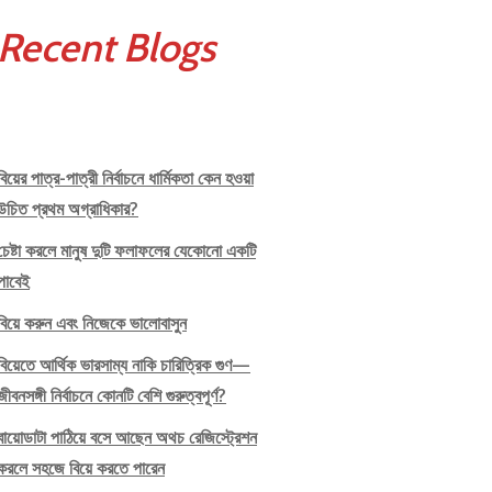
Recent Blogs
বিয়ের পাত্র-পাত্রী নির্বাচনে ধার্মিকতা কেন হওয়া
উচিত প্রথম অগ্রাধিকার?
চেষ্টা করলে মানুষ দুটি ফলাফলের যেকোনো একটি
পাবেই
বিয়ে করুন এবং নিজেকে ভালোবাসুন
বিয়েতে আর্থিক ভারসাম্য নাকি চারিত্রিক গুণ—
জীবনসঙ্গী নির্বাচনে কোনটি বেশি গুরুত্বপূর্ণ?
বায়োডাটা পাঠিয়ে বসে আছেন অথচ রেজিস্ট্রেশন
করলে সহজে বিয়ে করতে পারেন