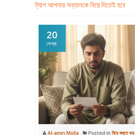
ট্যাগ
আপনার সন্তানকে বিয়ে দিতেই হবে
20
ফেব্রু.
Al-amin Molla
Posted in
বিয়ে করতে ভয়