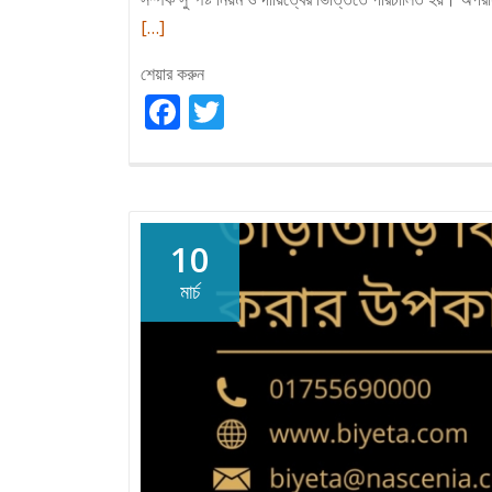
[…]
শেয়ার করুন
Facebook
Twitter
10
মার্চ