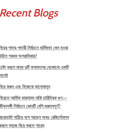
Recent Blogs
বিয়ের পাত্র-পাত্রী নির্বাচনে ধার্মিকতা কেন হওয়া
উচিত প্রথম অগ্রাধিকার?
চেষ্টা করলে মানুষ দুটি ফলাফলের যেকোনো একটি
পাবেই
বিয়ে করুন এবং নিজেকে ভালোবাসুন
বিয়েতে আর্থিক ভারসাম্য নাকি চারিত্রিক গুণ—
জীবনসঙ্গী নির্বাচনে কোনটি বেশি গুরুত্বপূর্ণ?
বায়োডাটা পাঠিয়ে বসে আছেন অথচ রেজিস্ট্রেশন
করলে সহজে বিয়ে করতে পারেন