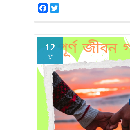
Facebook
Twitter
12
জুন