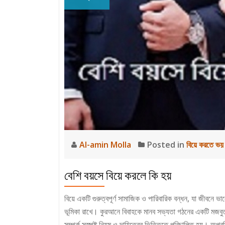
Al-amin Molla
Posted in
বিয়ে করতে ভয়
বেশি বয়সে বিয়ে করলে কি হয়
বিয়ে একটি গুরুত্বপূর্ণ সামাজিক ও পারিবারিক বন্ধন, যা জীবনে 
ভূমিকা রাখে। কুরআনে বিবাহকে মানব সভ্যতা গঠনের একটি মজবুত ও
সম্পর্ক সুস্পষ্ট নিয়ম ও দায়িত্বের ভিত্তিতে পরিচালিত হয়। অপর