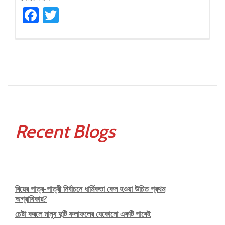
about
Facebook
Twitter
সরাসরি
বিয়ের
জন্য
পাত্র
পাত্রীর
সন্ধান
Recent Blogs
বিয়ের পাত্র-পাত্রী নির্বাচনে ধার্মিকতা কেন হওয়া উচিত প্রথম
অগ্রাধিকার?
চেষ্টা করলে মানুষ দুটি ফলাফলের যেকোনো একটি পাবেই