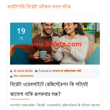
ক্যাটাগরি
বিয়েটা ডটকম বনাম ঘটক
19
মে
Al-amin Molla
Posted in
বাংলাদেশের ম্যাট্রিমনিয়াল সাইট
No comments
বিয়েটা ওয়েবসাইটে রেজিস্ট্রেশন কি সত্যিই
ঝামেলা নাকি রূপকথার শুরু?
অনলাইন ম্যাচমেকিং: ‘বিয়েটা’ ওয়েবসাইটে রেজিস্ট্রেশন কি সত্যিই ঝামেলা