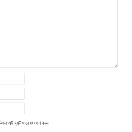
িকানা এই ব্রাউজারে সংরক্ষণ করুন।