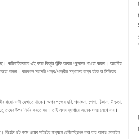
চ্ছে। পারিবারিকভাবে এই কাজ কিছুটা ঝুঁকি আবার পছন্দমত পাওয়া যায়না। আত্বীয়
করতে চাননা। যারফলে সরাসরি পাত্র/পাত্রীর সন্ধানের জন্য ঘটক বা মিডিয়ার
রীর বায়ো-ডাটা দেখাতে থাকে। অপর পক্ষের ছবি, পড়াশুনা, পেশা, ঠিকানা, উচ্চতা,
েতু তাদের উপর নির্ভর করতে হয়। তাই এসব ব্যাপারে অনেক সময় লেগে যায়।
ে। বিয়েটা ডট কমে ওয়েব সাইটের মাধ্যমে রেজিস্ট্রেশন করা যায় আবার মোবাইল