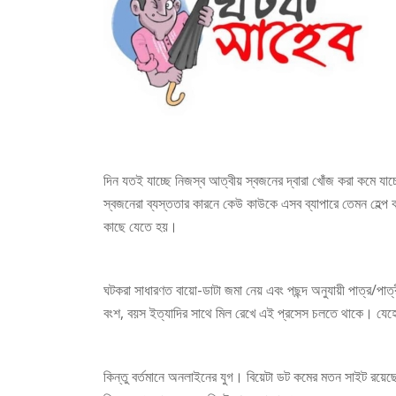
দিন যতই যাচ্ছে নিজস্ব আত্বীয় স্বজনের দ্বারা খোঁজ করা কমে যা
স্বজনেরা ব্যস্ততার কারনে কেউ কাউকে এসব ব্যাপারে তেমন হেল্প 
কাছে যেতে হয়।
ঘটকরা সাধারণত বায়ো-ডাটা জমা নেয় এবং পছন্দ অনুযায়ী পাত্র/পাত্
বংশ, বয়স ইত্যাদির সাথে মিল রেখে এই প্রসেস চলতে থাকে। যেহ
কিন্তু বর্তমানে অনলাইনের যুগ। বিয়েটা ডট কমের মতন সাইট রয়েছ