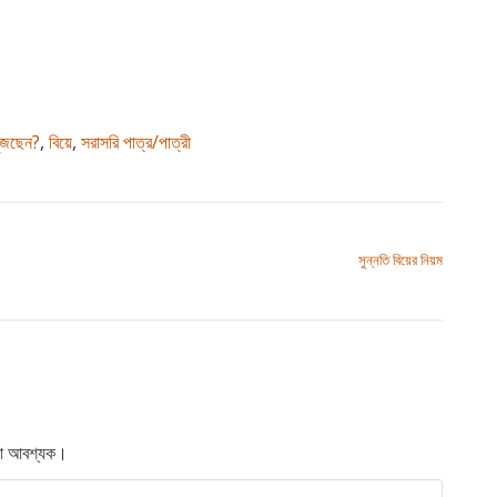
খুঁজছেন?
,
বিয়ে
,
সরাসরি পাত্র/পাত্রী
সুন্নতি বিয়ের নিয়ম
লো আবশ্যক।