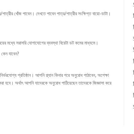
র/পাত্রীর খোঁজ পাবেন। দেখতে পাবেন পাত্র/পাত্রীর সংক্ষিপ্ত বায়ো-ডাটা।
ময়ের মধ্যে সরাসরি যোগাযোগের ব্যবস্থা বিয়েটা ডট কমের মাধ্যমে।
ে কেন যাবেন?
ির্ভরযোগ্য প্রতিষ্ঠান। আপনি প্ল্যান কিনার পরে অনুরোধ পাঠাবেন, অপেক্ষা
করা হবে। অর্থাৎ আপনি যাদেরকে অনুরোধ পাঠিয়েছেন তাদেরকে জিজ্ঞাসা করে