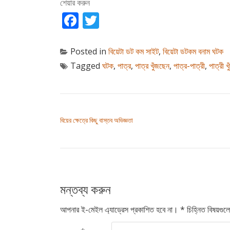
শেয়ার করুন
Facebook
Twitter
Posted in
বিয়েটা ডট কম সাইট
,
বিয়েটা ডটকম বনাম ঘটক
Tagged
ঘটক
,
পাত্র
,
পাত্র খুঁজছেন
,
পাত্র-পাত্রী
,
পাত্রী 
পোস্ট ন্যাভিগেশন
বিয়ের ক্ষেত্রে কিছু বাস্তব অভিজ্ঞতা
মন্তব্য করুন
আপনার ই-মেইল এ্যাড্রেস প্রকাশিত হবে না।
*
চিহ্নিত বিষয়গু