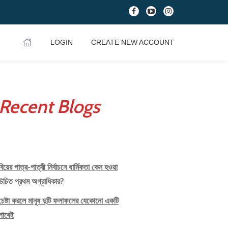
fa-
fa-
fa-
facebook
youtube-
instagram
play
LOGIN
CREATE NEW ACCOUNT
Recent Blogs
বিয়ের পাত্র-পাত্রী নির্বাচনে ধার্মিকতা কেন হওয়া
উচিত প্রথম অগ্রাধিকার?
চেষ্টা করলে মানুষ দুটি ফলাফলের যেকোনো একটি
পাবেই