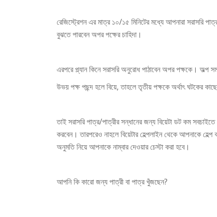
রেজিস্ট্রেশন এর মাত্র ১০/১৫ মিনিটের মধ্যে আপনারা সরাসরি পাত্
বুঝতে পারবেন অপর পক্ষের চাহিদা।
এরপরে প্ল্যান কিনে সরাসরি অনুরোধ পাঠাবেন অপর পক্ষকে। অল্প স
উভয় পক্ষ পছন্দ হলে বিয়ে, তাহলে তৃতীয় পক্ষকে অর্থাৎ ঘটকের কাছ
তাই সরাসরি পাত্র/পাত্রীর সন্ধানের জন্য বিয়েটা ডট কম সবচাইতে ন
করবেন। তারপরেও নাহলে বিয়েটার হেল্পলাইন থেকে আপনাকে হেল্প 
অনুমতি নিয়ে আপনাকে নাম্বার দেওয়ার চেস্টা করা হবে।
আপনি কি কারো জন্য পাত্রী বা পাত্র খুঁজছেন?