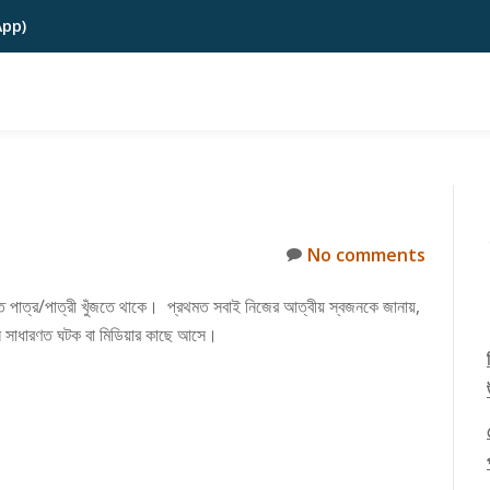
App)
No comments
ক্ত পাত্র/পাত্রী খুঁজতে থাকে। প্রথমত সবাই নিজের আত্বীয় স্বজনকে জানায়,
ে সাধারণত ঘটক বা মিডিয়ার কাছে আসে।