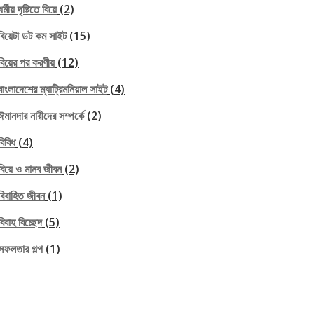
ধর্মীয় দৃষ্টিতে বিয়ে
(2)
বিয়েটা ডট কম সাইট
(15)
বিয়ের পর করণীয়
(12)
বাংলাদেশের ম্যাট্রিমনিয়াল সাইট
(4)
ঈমানদার নারীদের সম্পর্কে
(2)
বিবিধ
(4)
বিয়ে ও মানব জীবন
(2)
বিবাহিত জীবন
(1)
বিবাহ বিচ্ছেদ
(5)
সফলতার গল্প
(1)