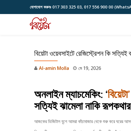
যোগাযোগ করুনঃ
017 303 325 03, 017 556 900 00 (Whats
Skip
to
content
বিয়েটা ওয়েবসাইটে রেজিস্ট্রেশন কি সত্যিই 
Al-amin Molla
মে 19, 2026
অনলাইন ম্যাচমেকিং: ‘
বিয়েট
সত্যিই ঝামেলা নাকি রূপকথার
আজকের ডিজিটাল যুগে আমরা কাঁচাবাজার থেকে শুরু করে ঘরের আ