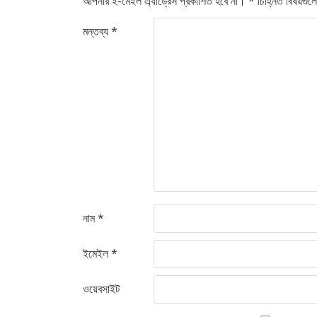
আপনার ই-মেইল এ্যাড্রেস প্রকাশিত হবে না।
*
চিহ্নিত বিষয়গু
মন্তব্য
*
নাম
*
ইমেইল
*
ওয়েবসাইট