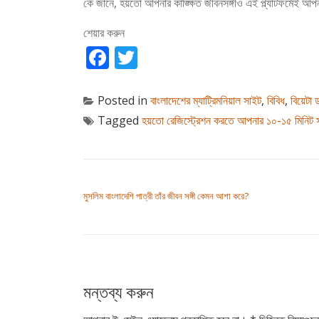
কে জানে, হয়তো আপনার কাঙ্ক্ষিত জীবনসঙ্গীও এই প্ল্যাটফর্মেই আপ
শেয়ার করুন
Facebook
Twitter
Posted in
বাংলাদেশের ম্যাট্রিমনিয়াল সাইট
,
বিবিধ
,
বিয়েটা
Tagged
হয়তো রেজিস্ট্রেশন করতে আপনার ১০-১৫ মিনিট 
পোস্ট ন্যাভিগেশন
মুসলিম বাংলাদেশি পাত্রী তাঁর জীবন সঙ্গী কেমন আশা করে?
মন্তব্য করুন