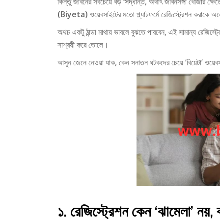
কিন্তু জীবনের সবচেয়ে বড় সিদ্ধান্ত, অর্থাৎ জীবনসঙ্গী খোঁজার 
(Biyeta)
ওয়েবসাইটের মতো প্ল্যাটফর্মে রেজিস্ট্রেশন করাকে 
অথচ একটু ঠান্ডা মাথায় ভাবলে বুঝতে পারবেন, এই সামান্য রেজিস্ট
সাশ্রয়ী করে তোলে।
আসুন জেনে নেওয়া যাক, কেন সনাতন ঘটকদের চেয়ে ‘বিয়েটা’ ওয়েবস
১. রেজিস্ট্রেশন কেন ‘ঝামেলা’ নয়,