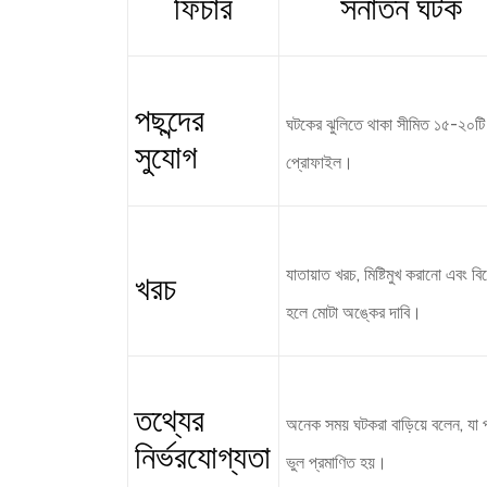
ফিচার
সনাতন ঘটক
পছন্দের
ঘটকের ঝুলিতে থাকা সীমিত ১৫-২০টি
সুযোগ
প্রোফাইল।
যাতায়াত খরচ, মিষ্টিমুখ করানো এবং বি
খরচ
হলে মোটা অঙ্কের দাবি।
তথ্যের
অনেক সময় ঘটকরা বাড়িয়ে বলেন, যা 
নির্ভরযোগ্যতা
ভুল প্রমাণিত হয়।