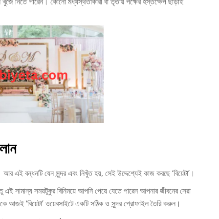
ইল খুঁজে নিতে পারেন। কোনো মধ্যস্থতাকারী বা তৃতীয় পক্ষের হস্তক্ষেপ ছাড়াই
দলান
ধন। আর এই বন্ধনটি যেন সুন্দর এবং নিখুঁত হয়, সেই উদ্দেশ্যেই কাজ করছে ‘বিয়েটা’।
ু এই সামান্য সময়টুকুর বিনিময়ে আপনি পেয়ে যেতে পারেন আপনার জীবনের সেরা
থেকে আজই ‘বিয়েটা’ ওয়েবসাইটে একটি সঠিক ও সুন্দর প্রোফাইল তৈরি করুন।