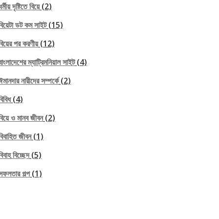
ধর্মীয় দৃষ্টিতে বিয়ে
(2)
বিয়েটা ডট কম সাইট
(15)
বিয়ের পর করণীয়
(12)
বাংলাদেশের ম্যাট্রিমনিয়াল সাইট
(4)
ঈমানদার নারীদের সম্পর্কে
(2)
বিবিধ
(4)
বিয়ে ও মানব জীবন
(2)
বিবাহিত জীবন
(1)
বিবাহ বিচ্ছেদ
(5)
সফলতার গল্প
(1)