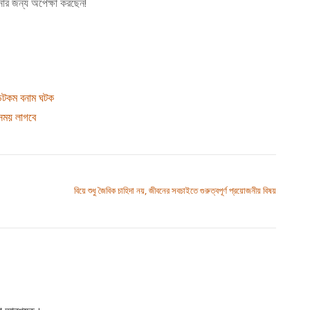
নার জন্য অপেক্ষা করছেন!
 ডটকম বনাম ঘটক
সময় লাগবে
বিয়ে শুধু জৈবিক চাহিদা নয়, জীবনের সবচাইতে গুরুত্বপূর্ণ প্রয়োজনীয় বিষয়