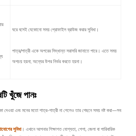
সার
ঘরে বসেই যেকোনো সময় প্রোফাইল ব্রাউজ করার সুবিধা।
পাত্র/পাত্রী একে অপরের সিদ্ধান্ত সরাসরি জানাতে পারে। এতে সময়
্য
অপচয় হয়না, অন্যের উপর নির্ভর করতে হয়না।
ি খুঁজে পানঃ
কা দেওয়া এবং মনের মতো পাত্র-পাত্রী না পেলেও তার পেছনে সময় নষ্ট করা—সব
গাযোগের সুবিধা
। এখানে আপনার শিক্ষাগত যোগ্যতা, পেশা, জেলা বা পারিবারিক