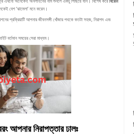
ক্ষেত্রে এখনো অনেকেই অনলাইনের নাম শুনলে একটু পিছিয়ে যান। বিশেষ করে
বিয়েটা
অনেকেই বেশ ‘ঝামেলা’ মনে করেন।
্রেশনের প্রক্রিয়াটি আপনার জীবনসঙ্গী খোঁজার পথকে কতটা সহজ, নিরাপদ এবং
াইট বর্তমান সময়ের সেরা মাধ্যম।
 বরং আপনার নিরাপত্তার ঢালঃ