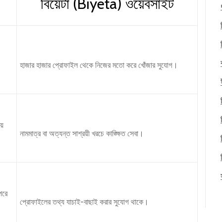
বিয়েটা (Biyeta) ওয়েবসাইট
হাজার হাজার প্রোফাইল থেকে নিজের মতো করে খোঁজার সুযোগ।
য়ে
নামমাত্র বা অত্যন্ত সাশ্রয়ী খরচে কাঙ্ক্ষিত সেবা।
পরে
প্রোফাইলের তথ্য যাচাই-বাছাই করার সুযোগ থাকে।