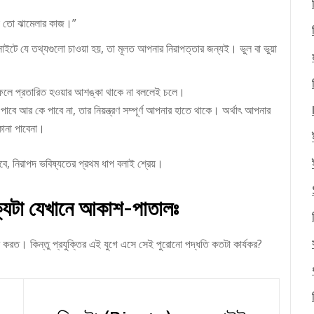
া তো ঝামেলার কাজ।”
বসাইটে যে তথ্যগুলো চাওয়া হয়, তা মূলত আপনার নিরাপত্তার জন্যই। ভুল বা ভুয়া
 ফলে প্রতারিত হওয়ার আশঙ্কা থাকে না বললেই চলে।
বে আর কে পাবে না, তার নিয়ন্ত্রণ সম্পূর্ণ আপনার হাতে থাকে। অর্থাৎ আপনার
কানা পাবেনা।
েবে, নিরাপদ ভবিষ্যতের প্রথম ধাপ বলাই শ্রেয়।
্থক্যটা যেখানে আকাশ-পাতালঃ
র করত। কিন্তু প্রযুক্তির এই যুগে এসে সেই পুরোনো পদ্ধতি কতটা কার্যকর?