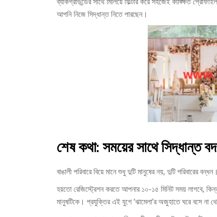
ব্যাকগ্রাউন্ডের সাথে মিলিয়ে ফিল্টার করে সহজেই কাঙ্ক্ষিত প্রোফা
আপনি নিজে সিদ্ধান্ত নিতে পারছেন।
শেষ কথা: সময়ের সাথে সিদ্ধান্ত ব
বাঙালী পরিবারে বিয়ে মানে শুধু দুটি মানুষের নয়, দুটি পরিবারের বন্
হয়তো রেজিস্ট্রেশন করতে আপনার ১০-১৫ মিনিট সময় লাগবে, কিন্ত
মানুষটিকে। প্রযুক্তির এই যুগে ‘ঝামেলা’র অজুহাতে ঘরে বসে না 