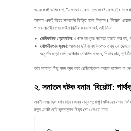
অনেকেরই অভিযোগ, “এত তথ্য কেন দিতে হবে? রেজিস্ট্রেশন কর
আসলে একটি বিয়ের সম্পর্কের ভিত্তি হলো বিশ্বাস। ‘বিয়েটা’ ওয়ে
পাত্র-পাত্রীর প্রোফাইল ফিল্টার করার জন্যই এই নিয়ম।
ভেরিফাইড প্রোফাইল:
এখানে তথ্যের সত্যতা যাচাই করা হয়,
গোপনীয়তার সুরক্ষা:
আপনার ছবি বা ব্যক্তিগত তথ্য কে দেখতে পা
অনুমতি ছাড়া কেউ আপনার মোবাইল নাম্বার, পিতার নাম, পূর্ণ ঠি
তাই সামান্য কিছু সময় ব্যয় করে রেজিস্ট্রেশন করাকে ঝামেলা না ভ
২. সনাতন ঘটক বনাম ‘বিয়েটা’: পার
একটা সময় ছিল যখন বিয়ের জন্য মানুষ পুরোপুরি ঘটকদের ওপর নির্ভ
চলুন একটি ছোট তুলনামূলক চিত্র দেখে নেওয়া যাক: