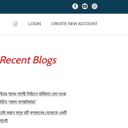
fa-
fa-
fa-
facebook
youtube-
instagram
play
LOGIN
CREATE NEW ACCOUNT
Recent Blogs
বিয়ের পাত্র-পাত্রী নির্বাচনে ধার্মিকতা কেন হওয়া
উচিত প্রথম অগ্রাধিকার?
চেষ্টা করলে মানুষ দুটি ফলাফলের যেকোনো একটি
পাবেই